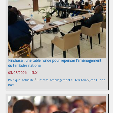
Kinshasa : une table ronde pour repenser l’aménagement
du territoire national
05/08/2026 - 15:01
/
Politique
,
Actualité
Kinshasa
,
Aménagement du territoire
,
Jean Lucien
Busa