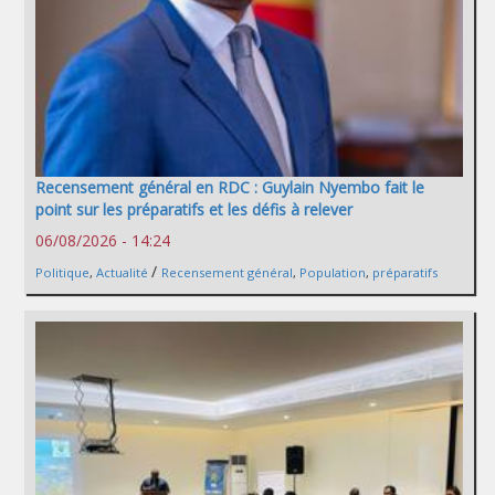
Recensement général en RDC : Guylain Nyembo fait le
point sur les préparatifs et les défis à relever
06/08/2026 - 14:24
/
Politique
,
Actualité
Recensement général
,
Population
,
préparatifs