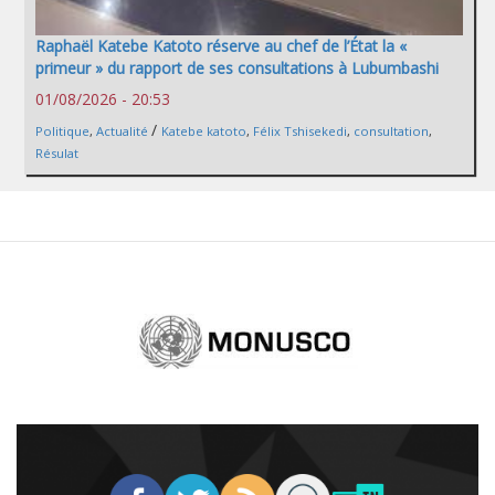
Raphaël Katebe Katoto réserve au chef de l’État la «
primeur » du rapport de ses consultations à Lubumbashi
01/08/2026 - 20:53
/
Politique
,
Actualité
Katebe katoto
,
Félix Tshisekedi
,
consultation
,
Résulat