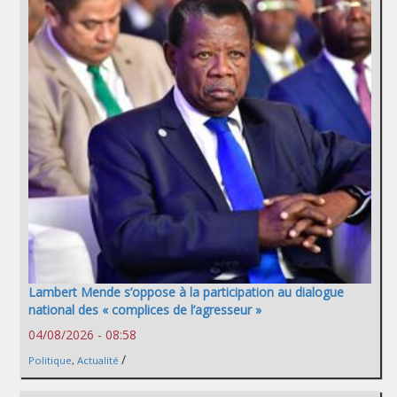
Lambert Mende s’oppose à la participation au dialogue
national des « complices de l’agresseur »
04/08/2026 - 08:58
/
Politique
,
Actualité