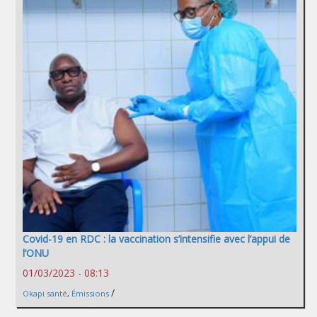
Covid-19 en RDC : la vaccination s’intensifie avec l’appui de
l’ONU
01/03/2023 - 08:13
/
Okapi santé
,
Émissions