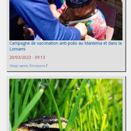
Campagne de vaccination anti-polio au Maniema et dans la
Lomami
20/03/2023 - 09:13
/
Okapi santé
,
Émissions