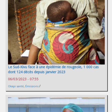
Le Sud-Kivu face à une épidémie de rougeole, 1 000 cas
dont 124 décès depuis janvier 2023
06/03/2023 - 07:55
/
Okapi santé
,
Émissions