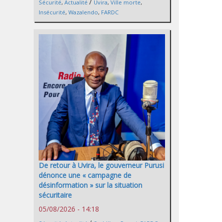
/
Sécurité
,
Actualité
Uvira
,
Ville morte
,
Insécurité
,
Wazalendo
,
FARDC
De retour à Uvira, le gouverneur Purusi
dénonce une « campagne de
désinformation » sur la situation
sécuritaire
05/08/2026 - 14:18