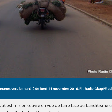
ananes vers le marché de Beni. 14 novembre 2016. Ph. Radio Okapi/Fre
tout est mis en œuvre en vue de faire face au banditisme 