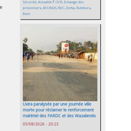
/
Sécurité
,
Actualité
CICR
,
Echange des
e
prisonniers
,
AFC/M23
,
RDC
,
Doha
,
Rutshuru
,
Beni
Uvira paralysée par une journée ville
morte pour réclamer le renforcement
matériel des FARDC et des Wazalendo
05/08/2026 - 20:23