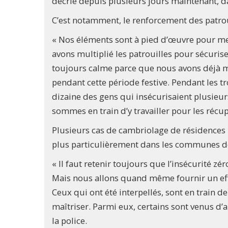
décrié depuis plusieurs jours maintenant, da
C’est notamment, le renforcement des patrouil
« Nos éléments sont à pied d’œuvre pour met
avons multiplié les patrouilles pour sécurise
toujours calme parce que nous avons déjà mo
pendant cette période festive. Pendant les t
dizaine des gens qui insécurisaient plusieurs 
sommes en train d’y travailler pour les récupér
Plusieurs cas de cambriolage de résidences 
plus particulièrement dans les communes de
« Il faut retenir toujours que l’insécurité zé
Mais nous allons quand même fournir un eff
Ceux qui ont été interpellés, sont en train
maîtriser. Parmi eux, certains sont venus d’ai
la police.