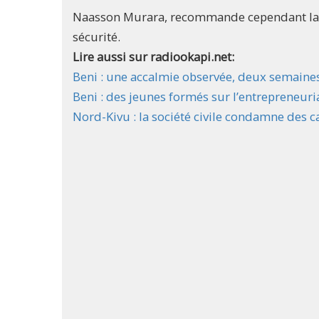
Naasson Murara, recommande cependant la vig
sécurité.
Lire aussi sur radiookapi.net:
Beni : une accalmie observée, deux semaine
Beni : des jeunes formés sur l’entrepreneuri
Nord-Kivu : la société civile condamne des c