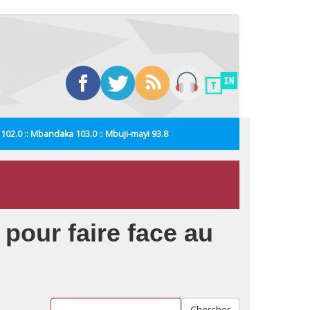
i 102.0 :: Mbandaka 103.0 :: Mbuji-mayi 93.8
s pour faire face au
Chercher