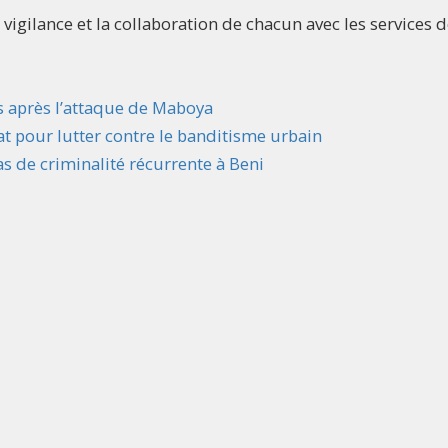
ilance et la collaboration de chacun avec les services d
s après l’attaque de Maboya
at pour lutter contre le banditisme urbain
as de criminalité récurrente à Beni