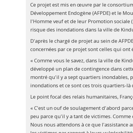
Ce projet est mis en œuvre par le consortiu
Développement Endogène (AFPDE) et le Mouv
l'Homme veuf et de leur Promotion sociale 
risque des inondations dans la ville de Kind
D'après le chargé de projet au sein de AFPDE
concernées par ce projet sont celles qui ont
« Comme vous le savez, dans la ville de Kind
développé un plan de contingence dans cette 
montré qu'il y a sept quartiers inondables, p
inondations et ce sont ces trois quartiers-là
Le point focal des relais humanitaires, Fran
« C'est un ouf de soulagement d'abord parce
peu parce qu'il y a tant de victimes. Comme o
Nous nous attendons à ce que l'assistance arr
les victimes par rapport à leurs vulnérabilités