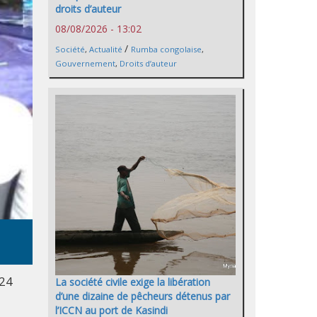
droits d’auteur
08/08/2026 - 13:02
/
Société
,
Actualité
Rumba congolaise
,
Gouvernement
,
Droits d’auteur
 24
La société civile exige la libération
d’une dizaine de pêcheurs détenus par
l’ICCN au port de Kasindi