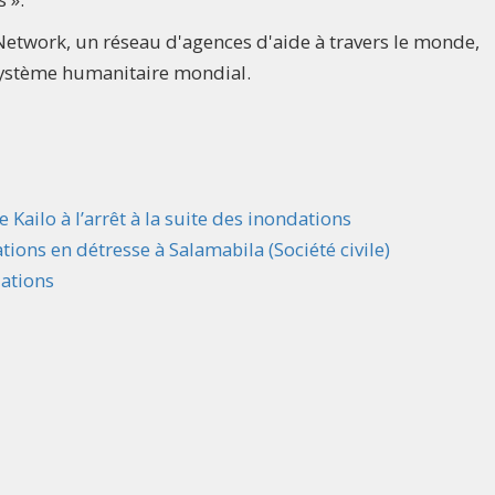
t Network, un réseau d'agences d'aide à travers le monde,
 système humanitaire mondial.
ailo à l’arrêt à la suite des inondations
ons en détresse à Salamabila (Société civile)
ations