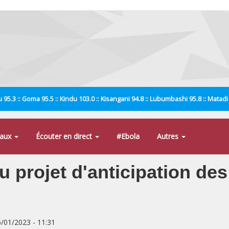
 95.3 :: Goma 95.5 :: Kindu 103.0 :: Kisangani 94.8 :: Lubumbashi 95.8 :: Matad
naux
Écouter en direct
#Ebola
Autres
 projet d'anticipation des
5/01/2023 - 11:31