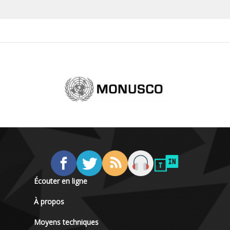
Écouter en ligne
À propos
Moyens techniques