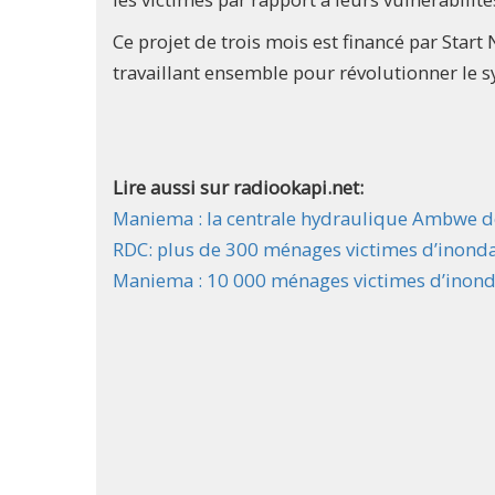
Ce projet de trois mois est financé par Star
travaillant ensemble pour révolutionner le
Lire aussi sur radiookapi.net:
Maniema : la centrale hydraulique Ambwe de K
RDC: plus de 300 ménages victimes d’inondati
Maniema : 10 000 ménages victimes d’inond