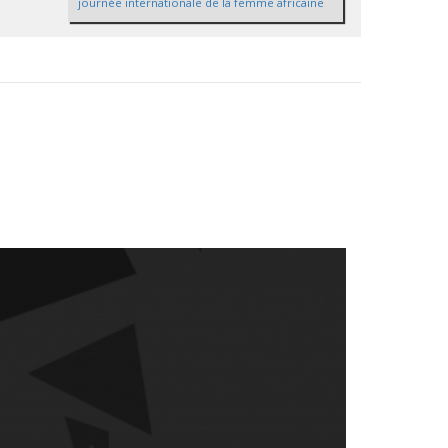
journée internationale de la femme africaine