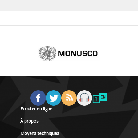
Écouter en ligne
À propos
Moyens techniques