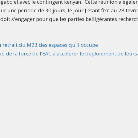
gabo et avec le contingent kenyan. Cette réunion a égal
r une période de 30 jours, le jour J étant fixé au 28 févri
e doit s'engager pour que les parties belligérantes recherc
 du retrait du M23 des espaces qu’il occupe
s de la force de l’EAC à accélérer le déploiement de leurs