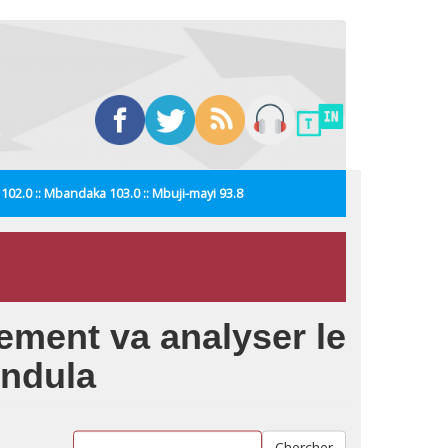
i 102.0 :: Mbandaka 103.0 :: Mbuji-mayi 93.8
ement va analyser le
undula
Chercher