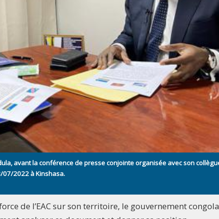
dula, avant la conférence de presse conjointe organisée avec son collègu
3/07/2022 à Kinshasa.
force de l’EAC sur son territoire, le gouvernement congola