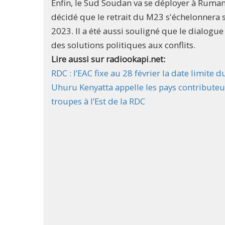
Enfin, le Sud Soudan va se déployer à Ruman
décidé que le retrait du M23 s'échelonnera su
2023. Il a été aussi souligné que le dialogu
des solutions politiques aux conflits.
Lire aussi sur radiookapi.net:
RDC : l’EAC fixe au 28 février la date limite
Uhuru Kenyatta appelle les pays contributeur
troupes à l’Est de la RDC