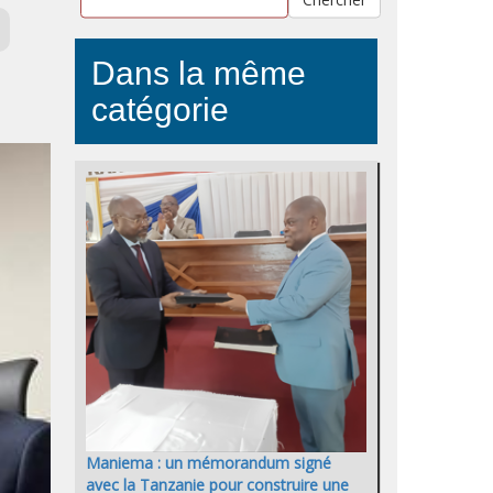
Dans la même
catégorie
Maniema : un mémorandum signé
avec la Tanzanie pour construire une