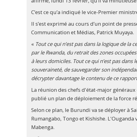
affirmé, lundi 13 février, qu’il va minutieu
C’est ce qu’a indiqué le vice-Premier ministr
Il s’est exprimé au cours d’un point de pres
Communication et Médias, Patrick Muyaya.
«
Tout ce qui n’est pas dans la logique de la c
par le Rwanda, du retrait des zones occupées
à leurs domiciles. Tout ce qui n’est pas dans
souveraineté, de sauvegarder son indépendance
décrypter davantage le contenu de ce rappor
La réunion des chefs d'état-major généraux d
publié un plan de déploiement de la force rég
Selon ce plan, le Burundi va se déployer à S
Rumangabo, Tongo et Kishishe. L'Ouganda va
Mabenga.