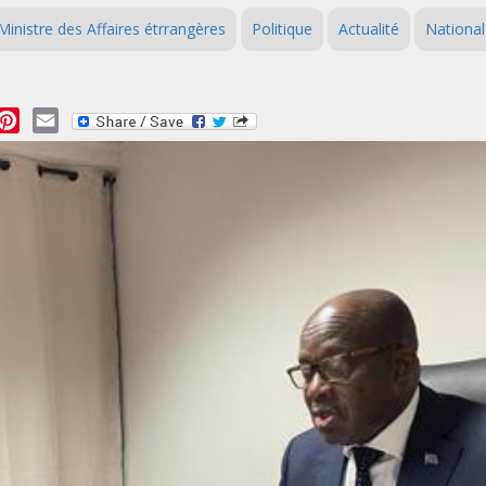
Ministre des Affaires étrrangères
Politique
Actualité
National
essage
Pinterest
Email