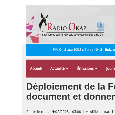
Aller
au
contenu
principal
FM: Kinshasa 103.5 :: Bunia 104.8 :: Bukavu
Accueil
Actualité
Émissions
Jour
Déploiement de la F
document et donnera
Publié le mar, 14/02/2023 - 05:00 | Modifié le mar, 1