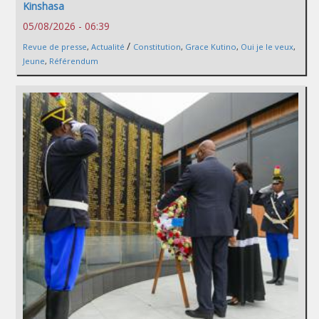
Kinshasa
05/08/2026 - 06:39
/
Revue de presse
,
Actualité
Constitution
,
Grace Kutino
,
Oui je le veux
,
Jeune
,
Référendum