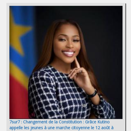
7sur7 : Changement de la Constitution : Grâce Kutino
appelle les jeunes à une marche citoyenne le 12 août à