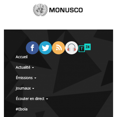
Accueil
Actualité
Émissions
Journaux
Écouter en direct
#Ebola