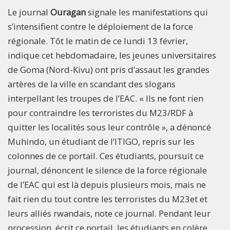
Le journal
Ouragan
signale les manifestations qui
s’intensifient contre le déploiement de la force
régionale. Tôt le matin de ce lundi 13 février,
indique cet hebdomadaire, les jeunes universitaires
de Goma (Nord-Kivu) ont pris d’assaut les grandes
artères de la ville en scandant des slogans
interpellant les troupes de l’EAC. « Ils ne font rien
pour contraindre les terroristes du M23/RDF à
quitter les localités sous leur contrôle », a dénoncé
Muhindo, un étudiant de l’ITIGO, repris sur les
colonnes de ce portail. Ces étudiants, poursuit ce
journal, dénoncent le silence de la force régionale
de l’EAC qui est là depuis plusieurs mois, mais ne
fait rien du tout contre les terroristes du M23et et
leurs alliés rwandais, note ce journal. Pendant leur
procession, écrit ce portail, les étudiants en colère