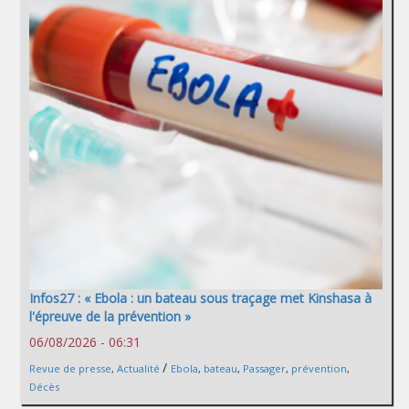
Infos27 : « Ebola : un bateau sous traçage met Kinshasa à
l'épreuve de la prévention »
06/08/2026 - 06:31
/
Revue de presse
,
Actualité
Ebola
,
bateau
,
Passager
,
prévention
,
Décès