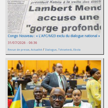
Congo Nouveau : « L'AFC/M23 exclu du dialogue national »
31/07/2026 - 06:36
/
Revue de presse
,
Actualité
Dialogue
,
Tshisekedi
,
Ebola