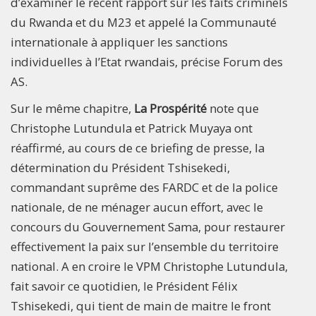
d’examiner le récent rapport sur les faits criminels
du Rwanda et du M23 et appelé la Communauté
internationale à appliquer les sanctions
individuelles à l’Etat rwandais, précise Forum des
AS.
Sur le même chapitre,
La Prospérité
note que
Christophe Lutundula et Patrick Muyaya ont
réaffirmé, au cours de ce briefing de presse, la
détermination du Président Tshisekedi,
commandant suprême des FARDC et de la police
nationale, de ne ménager aucun effort, avec le
concours du Gouvernement Sama, pour restaurer
effectivement la paix sur l’ensemble du territoire
national. A en croire le VPM Christophe Lutundula,
fait savoir ce quotidien, le Président Félix
Tshisekedi, qui tient de main de maitre le front