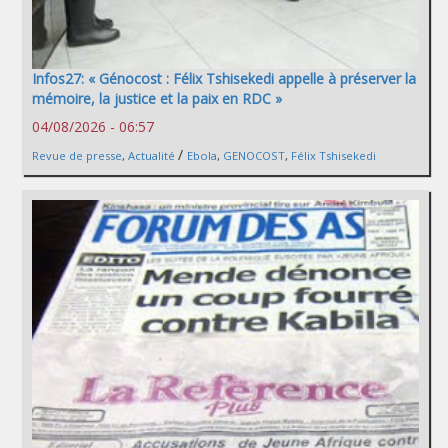
Infos27: « Génocost : Félix Tshisekedi appelle à préserver la
mémoire, la justice et la paix en RDC »
04/08/2026 - 06:57
/
Revue de presse
,
Actualité
Ebola
,
GENOCOST
,
Félix Tshisekedi