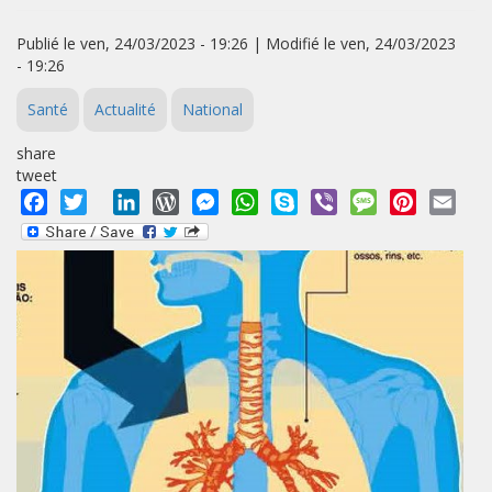
Publié le ven, 24/03/2023 - 19:26 | Modifié le ven, 24/03/2023
- 19:26
Santé
Actualité
National
share
tweet
Facebook
Twitter
LinkedIn
WordPress
Messenger
WhatsApp
Skype
Viber
Message
Pinterest
Emai