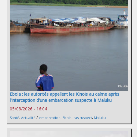
Ebola : les autorités appellent les Kinois au calme après
l'interception d'une embarcation suspecte à Maluku
05/08/2026 - 16:04
/
Santé
,
Actualité
embarcation
,
Ebola
,
cas suspect
,
Maluku