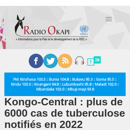
Aller
au
Toggle
contenu
navigation
principal
FM: Kinshasa 103.5 :: Bunia 104.8 :: Bukavu 95.3 :: Goma 95.5 ::
Kindu 103.0 :: Kisangani 94.8 :: Lubumbashi 95.8 :: Matadi 102.0 ::
Mbandaka 103.0 :: Mbuji-mayi 93.8
Kongo-Central : plus de
6000 cas de tuberculose
notifiés en 2022