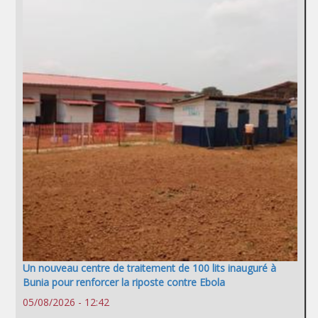
Un nouveau centre de traitement de 100 lits inauguré à
Bunia pour renforcer la riposte contre Ebola
05/08/2026 - 12:42