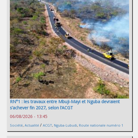
RN°1 : les travaux entre Mbuji-Mayi et Nguba devraient
s’achever fin 2027, selon l’ACGT
06/08/2026 - 13:45
/
Société
,
Actualité
ACGT
,
Nguba-Lubudi
,
Route nationale numéro 1