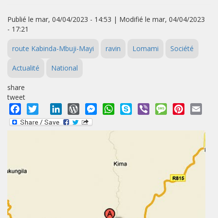
Publié le mar, 04/04/2023 - 14:53 | Modifié le mar, 04/04/2023
- 17:21
route Kabinda-Mbuji-Mayi
ravin
Lomami
Société
Actualité
National
share
tweet
Facebook
Twitter
LinkedIn
WordPress
Messenger
WhatsApp
Skype
Viber
Message
Pinterest
Emai