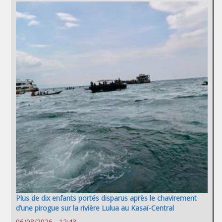
Plus de dix enfants portés disparus après le chavirement
d’une pirogue sur la rivière Lulua au Kasaï-Central
06/08/2026 - 12:43