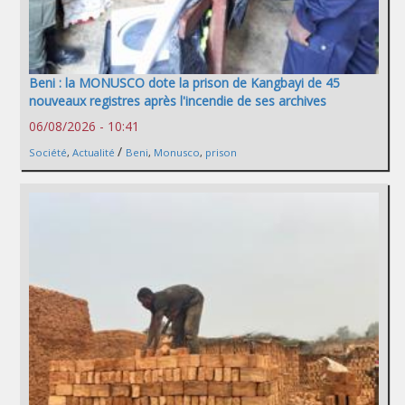
Beni : la MONUSCO dote la prison de Kangbayi de 45
nouveaux registres après l'incendie de ses archives
06/08/2026 - 10:41
/
Société
,
Actualité
Beni
,
Monusco
,
prison