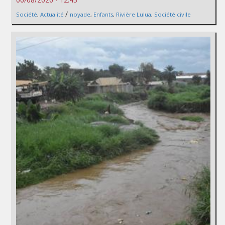
/
Société
,
Actualité
noyade
,
Enfants
,
Rivière Lulua
,
Société civile