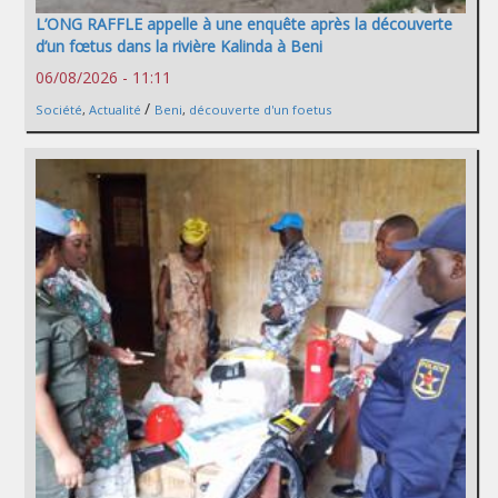
L’ONG RAFFLE appelle à une enquête après la découverte
d’un fœtus dans la rivière Kalinda à Beni
06/08/2026 - 11:11
/
Société
,
Actualité
Beni
,
découverte d'un foetus