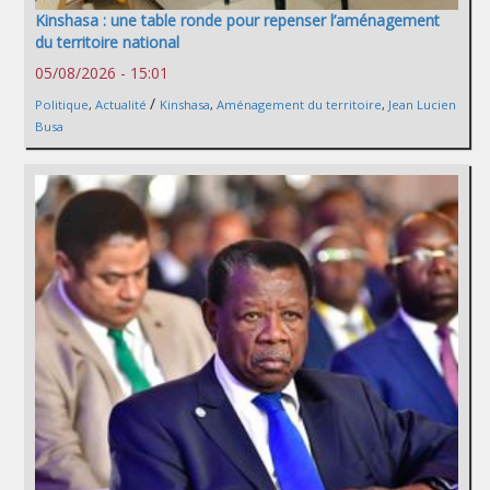
Kinshasa : une table ronde pour repenser l’aménagement
du territoire national
05/08/2026 - 15:01
/
Politique
,
Actualité
Kinshasa
,
Aménagement du territoire
,
Jean Lucien
Busa