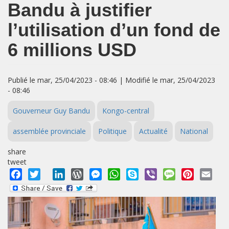
Bandu à justifier
l’utilisation d’un fond de
6 millions USD
Publié le mar, 25/04/2023 - 08:46 | Modifié le mar, 25/04/2023
- 08:46
Gouverneur Guy Bandu
Kongo-central
assemblée provinciale
Politique
Actualité
National
share
tweet
Facebook
Twitter
LinkedIn
WordPress
Messenger
WhatsApp
Skype
Viber
Message
Pinterest
Emai