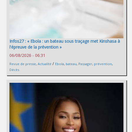
Infos27 : « Ebola : un bateau sous traçage met Kinshasa à
l'épreuve de la prévention »
06/08/2026 - 06:31
/
Revue de presse
,
Actualité
Ebola
,
bateau
,
Passager
,
prévention
,
Décès