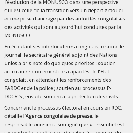
l'évolution de la MONUSCO dans une perspective
qui est celle de la transition vers un départ graduel
et une prise d'ancrage par des autorités congolaises
des activités qui sont aujourd'hui conduites par la
MONUSCO.
En écoutant ses interlocuteurs congolais, résume le
journal, le secrétaire général adjoint des Nations
unies a pris note de quelques priorités : soutien
accru au renforcement des capacités de l'État
congolais, en attendant les renforcements des
FARDC et de la police ; soutien au processus P-
DDCR-S ; ensuite soutien à la protection des civils.
Concernant le processus électoral en cours en RDC,
détaille l’
Agence congolaise de presse
, le
responsable onusien a souligné que « l’essentiel est
de mettre fin au discours de haine, à la menace de