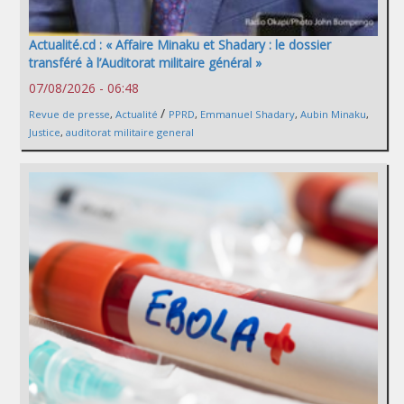
Actualité.cd : « Affaire Minaku et Shadary : le dossier
transféré à l’Auditorat militaire général »
07/08/2026 - 06:48
/
Revue de presse
,
Actualité
PPRD
,
Emmanuel Shadary
,
Aubin Minaku
,
Justice
,
auditorat militaire general