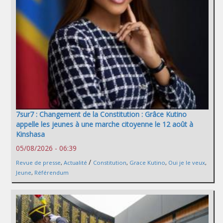
7sur7 : Changement de la Constitution : Grâce Kutino
appelle les jeunes à une marche citoyenne le 12 août à
Kinshasa
05/08/2026 - 06:39
/
Revue de presse
,
Actualité
Constitution
,
Grace Kutino
,
Oui je le veux
,
Jeune
,
Référendum