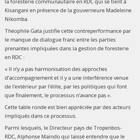
la foresterie communautaire en RDC qui se tient à
Kisangani en présence de la gouverneure Madeleine
Nikomba.
Théophile Gata justifie cette contreperformance par
le manque de dialogue franc entre les parties
prenantes impliquées dans la gestion de foresterie
en RDC :
« Il n’y a pas harmonisation des approches
d’accompagnement et il y a une interférence venue
de l’extérieur par l’élite, par les politiques qui font
que finalement, le processus n’avance pas ».
Cette table ronde est bien appréciée par des acteurs
impliqués dans ce processus.
Parmi lesquels, le Directeur pays de Tropenbos-
RDC, Alphonse Maindo qui laissé entendre que le