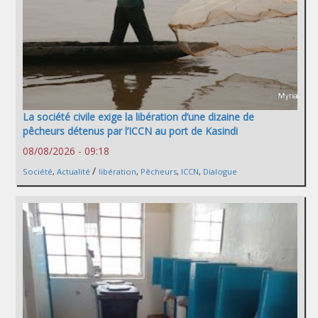
La société civile exige la libération d’une dizaine de
pêcheurs détenus par l’ICCN au port de Kasindi
08/08/2026 - 09:18
/
Société
,
Actualité
libération
,
Pêcheurs
,
ICCN
,
Dialogue