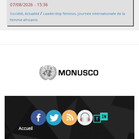
07/08/2026 - 15:36
/
Société
,
Actualité
Leadership féminin
,
journée internationale de la
femme africaine
Accueil