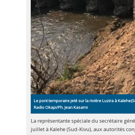
Le pont temporaire jeté sur la rivière Luzira à Kalehe(S
Radio Okapi/Ph. Jean Kasami
La représentante spéciale du secrétaire gén
juillet à Kalehe (Sud-Kivu), aux autorités con