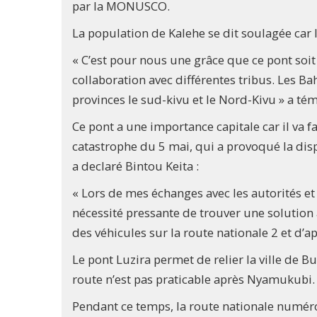
par la MONUSCO.
La population de Kalehe se dit soulagée car
« C’est pour nous une grâce que ce pont soit e
collaboration avec différentes tribus. Les Ba
provinces le sud-kivu et le Nord-Kivu » a té
Ce pont a une importance capitale car il va f
catastrophe du 5 mai, qui a provoqué la di
a declaré Bintou Keita :
« Lors de mes échanges avec les autorités et
nécessité pressante de trouver une solution à 
des véhicules sur la route nationale 2 et d’ap
Le pont Luzira permet de relier la ville de
route n’est pas praticable après Nyamukubi.
Pendant ce temps, la route nationale numér