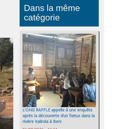
Dans la même
catégorie
L’ONG RAFFLE appelle à une enquête
après la découverte d’un fœtus dans la
rivière Kalinda à Beni