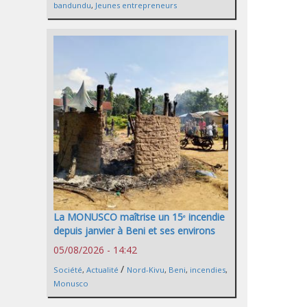
bandundu
,
Jeunes entrepreneurs
La MONUSCO maîtrise un 15ᵉ incendie
depuis janvier à Beni et ses environs
05/08/2026 - 14:42
/
Société
,
Actualité
Nord-Kivu
,
Beni
,
incendies
,
Monusco