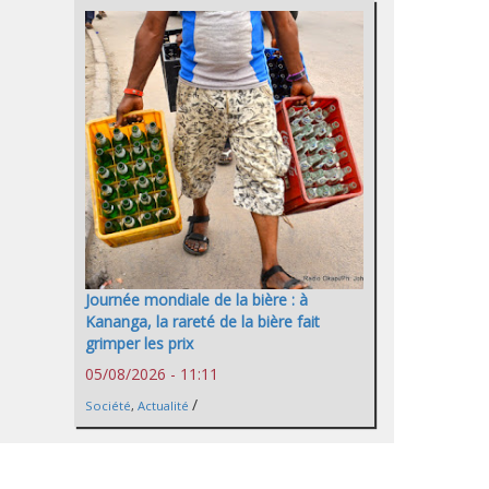
Journée mondiale de la bière : à
Kananga, la rareté de la bière fait
grimper les prix
05/08/2026 - 11:11
/
Société
,
Actualité