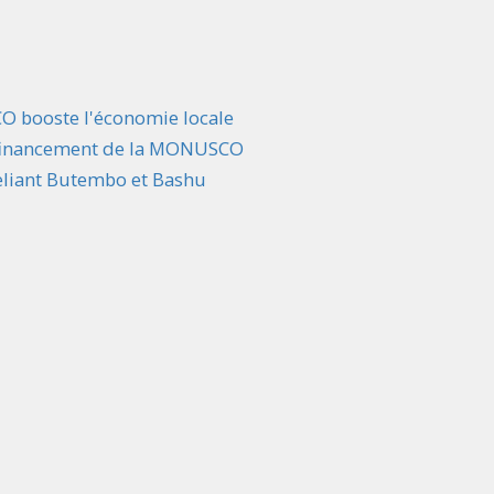
SCO booste l'économie locale
r financement de la MONUSCO
eliant Butembo et Bashu