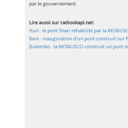
par le gouvernement.
Lire aussi sur radiookapi.net:
Ituri : le pont Shari réhabilité par la MONU
Beni : inauguration d’un pont construit su
Butembo : la MONUSCO construit un pont r