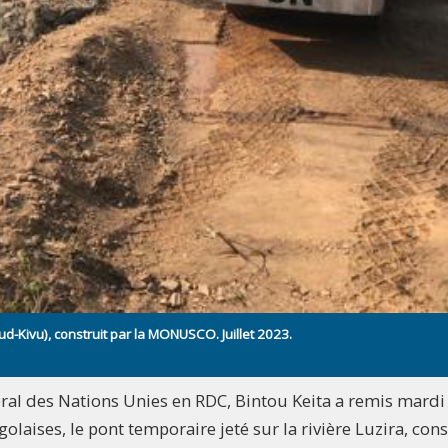
ud-Kivu), construit par la MONUSCO. Juillet 2023.
éral des Nations Unies en RDC, Bintou Keita a remis mardi
golaises, le pont temporaire jeté sur la rivière Luzira, cons