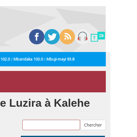
i 102.0 :: Mbandaka 103.0 :: Mbuji-mayi 93.8
re Luzira à Kalehe
Chercher