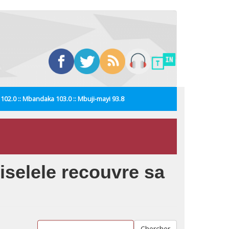
i 102.0 :: Mbandaka 103.0 :: Mbuji-mayi 93.8
Biselele recouvre sa
Chercher