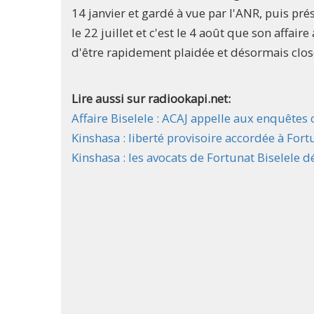
14 janvier et gardé à vue par l'ANR, puis prése
le 22 juillet et c'est le 4 août que son affai
d'être rapidement plaidée et désormais clos
Lire aussi sur radiookapi.net:
Affaire Biselele : ACAJ appelle aux enquête
Kinshasa : liberté provisoire accordée à Fort
Kinshasa : les avocats de Fortunat Biselele d