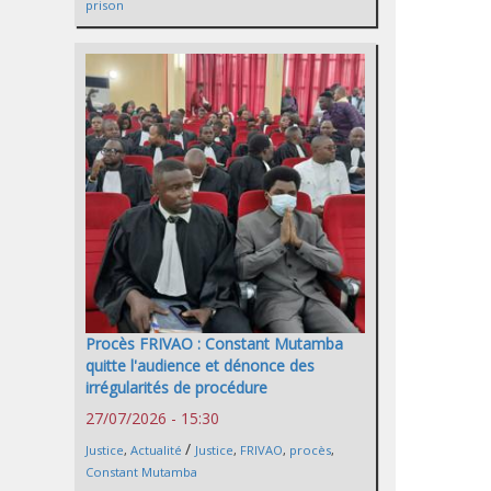
prison
Procès FRIVAO : Constant Mutamba
quitte l'audience et dénonce des
irrégularités de procédure
27/07/2026 - 15:30
/
Justice
,
Actualité
Justice
,
FRIVAO
,
procès
,
Constant Mutamba