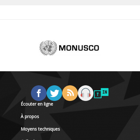
Écouter en ligne
À propos
Moyens techniques