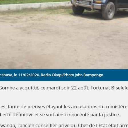
 Kinshasa, le 11/02/2020. Radio Okapi/Photo John Bompengo
ombe a acquitté, ce mardi soir 22 août, Fortunat Biselele
ites, faute de preuves étayant les accusations du ministère
berté définitive et se voit ainsi innocenté par la justice.
wanda, l’ancien conseiller privé du Chef de l'Etat était arrê