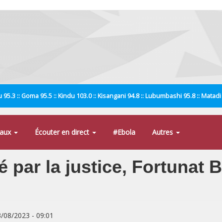
 95.3 :: Goma 95.5 :: Kindu 103.0 :: Kisangani 94.8 :: Lubumbashi 95.8 :: Matad
naux
Écouter en direct
#Ebola
Autres
 par la justice, Fortunat 
3/08/2023 - 09:01