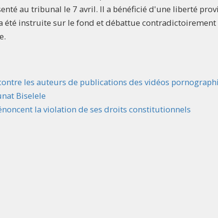
nté au tribunal le 7 avril. Il a bénéficié d'une liberté prov
re a été instruite sur le fond et débattue contradictoirement
e.
s contre les auteurs de publications des vidéos pornograp
unat Biselele
énoncent la violation de ses droits constitutionnels