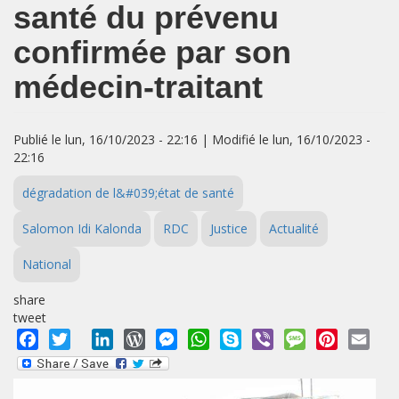
santé du prévenu
confirmée par son
médecin-traitant
Publié le lun, 16/10/2023 - 22:16 | Modifié le lun, 16/10/2023 -
22:16
dégradation de l&#039;état de santé
Salomon Idi Kalonda
RDC
Justice
Actualité
National
share
tweet
Facebook
Twitter
LinkedIn
WordPress
Messenger
WhatsApp
Skype
Viber
Message
Pinterest
Emai