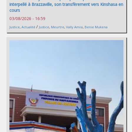
interpellé à Brazzaville, son transfèrement vers Kinshasa en
cours
03/08/2026 - 16:59
/
Justice
,
Actualité
Justice
,
Meurtre
,
Vally Amisi
,
Benie Mukena