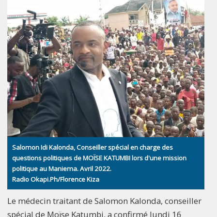
Salomon Idi Kalonda, Conseiller spécial en charge des
questions politiques de MOÏSE KATUMBI lors d'une mission
politique au Maniema. Avril 2022.
Radio Okapi.Ph/Florence Kiza
Le médecin traitant de Salomon Kalonda, conseiller
spécial de Moïse Katumbi, a confirmé lundi 16