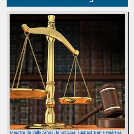
Meurtre de Vally Amisi : le principal suspect Benie Mukena