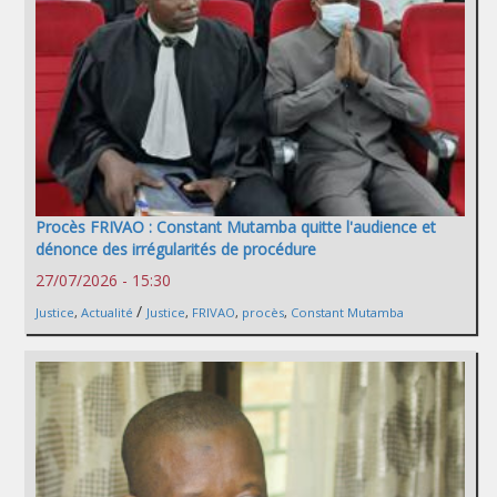
Procès FRIVAO : Constant Mutamba quitte l'audience et
dénonce des irrégularités de procédure
27/07/2026 - 15:30
/
Justice
,
Actualité
Justice
,
FRIVAO
,
procès
,
Constant Mutamba