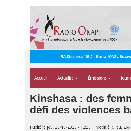
Aller
au
contenu
principal
FM: Kinshasa 103.5 :: Bunia 104.8 :: Bukavu
Accueil
Actualité
Émissions
Jour
Kinshasa : des femm
défi des violences b
Publié le jeu, 26/10/2023 - 12:20 | Modifié le jeu, 26