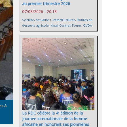
au premier trimestre 2026
07/08/2026 - 20:18
/
Société
,
Actualité
Infrastructures
,
Routes de
desserte agricole
,
Kasai-Central
,
Foner
,
OVDA
es à
La RDC célèbre la 4ᵉ édition de la
Journée internationale de la femme
africaine en honorant ses pionnières