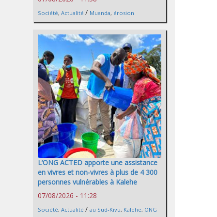
/
Société
,
Actualité
Muanda
,
érosion
L’ONG ACTED apporte une assistance
en vivres et non-vivres à plus de 4 300
personnes vulnérables à Kalehe
07/08/2026 - 11:28
/
Société
,
Actualité
au Sud-Kivu
,
Kalehe
,
ONG