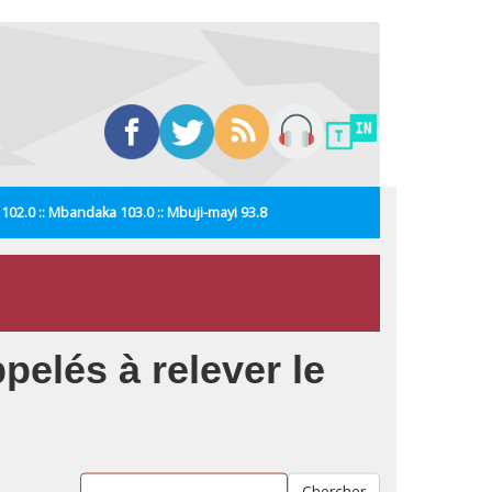
i 102.0 :: Mbandaka 103.0 :: Mbuji-mayi 93.8
pelés à relever le
Chercher