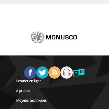
Écouter en ligne
À propos
Moyens techniques