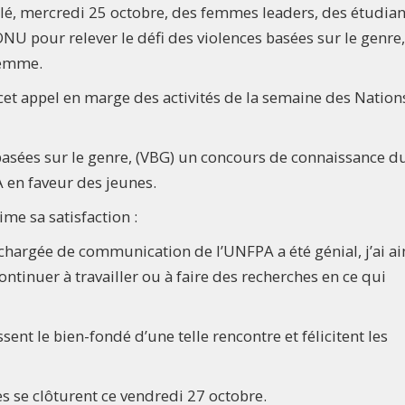
, mercredi 25 octobre, des femmes leaders, des étudian
ONU pour relever le défi des violences basées sur le genre,
 femme.
et appel en marge des activités de la semaine des Nation
basées sur le genre, (VBG) un concours de connaissance d
 en faveur des jeunes.
me sa satisfaction :
chargée de communication de l’UNFPA a été génial, j’ai a
ntinuer à travailler ou à faire des recherches en ce qui
ssent le bien-fondé d’une telle rencontre et félicitent les
es se clôturent ce vendredi 27 octobre.