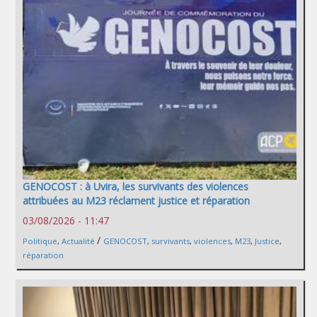
GENOCOST : à Uvira, les survivants des violences
attribuées au M23 réclament justice et réparation
03/08/2026 - 11:47
/
Politique
,
Actualité
GENOCOST
,
survivants
,
violences
,
M23
,
Justice
,
réparation