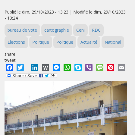
Publié le dim, 29/10/2023 - 13:23 | Modifié le dim, 29/10/2023
- 13:24
bureau de vote
cartographie
Ceni
RDC
Elections
Politique
Politique
Actualité
National
share
tweet
Facebook
Twitter
LinkedIn
WordPress
Messenger
WhatsApp
Skype
Viber
Message
Pinterest
Emai