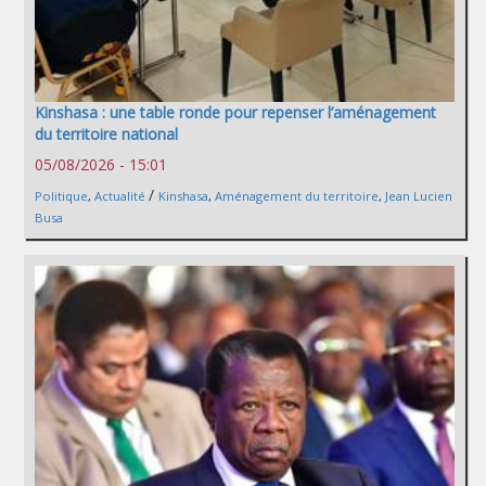
Kinshasa : une table ronde pour repenser l’aménagement
du territoire national
05/08/2026 - 15:01
/
Politique
,
Actualité
Kinshasa
,
Aménagement du territoire
,
Jean Lucien
Busa