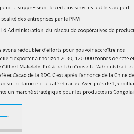
pour la suppression de certains services publics au port
scalité des entreprises par le PNVi
seil d'Administration du réseau de coopératives de produc
s avons redoubler d’efforts pour pouvoir accroître nos
elle d’exporter à l’horizon 2030, 120.000 tonnes de café e
e Gilbert Makelele, Président du Conseil d'Administration
é et Cacao de la RDC. C’est après l’annonce de la Chine d
on sur notamment le café et cacao. Avec près de 1,5 milli
nte un marché stratégique pour les producteurs Congolai