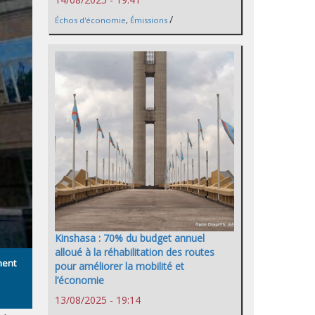
/
Échos d'économie
,
Émissions
Kinshasa : 70% du budget annuel
alloué à la réhabilitation des routes
ment
pour améliorer la mobilité et
l’économie
13/08/2025 - 19:14