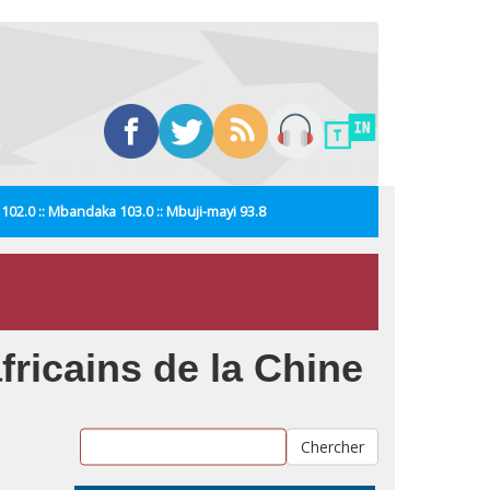
i 102.0 :: Mbandaka 103.0 :: Mbuji-mayi 93.8
fricains de la Chine
Chercher