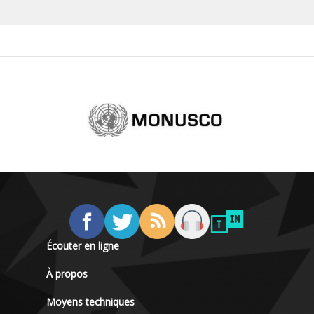
Écouter en ligne
À propos
Moyens techniques