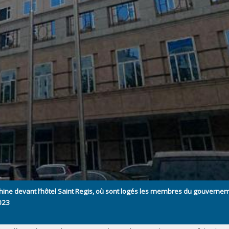
 chine devant l’hôtel Saint Regis, où sont logés les membres du gouverne
2023