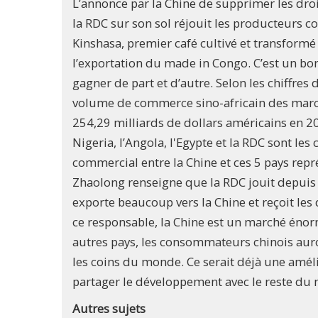
L’annonce par la Chine de supprimer les droit
la RDC sur son sol réjouit les producteurs c
Kinshasa, premier café cultivé et transformé
l’exportation du made in Congo. C’est un bon
gagner de part et d’autre. Selon les chiffre
volume de commerce sino-africain des marc
254,29 milliards de dollars américains en 20
Nigeria, l’Angola, l'Egypte et la RDC sont les
commercial entre la Chine et ces 5 pays re
Zhaolong renseigne que la RDC jouit depui
exporte beaucoup vers la Chine et reçoit le
ce responsable, la Chine est un marché énor
autres pays, les consommateurs chinois aur
les coins du monde. Ce serait déjà une amél
partager le développement avec le reste du 
Autres sujets