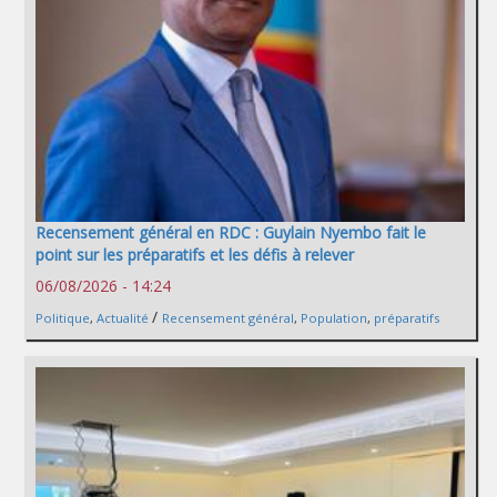
Recensement général en RDC : Guylain Nyembo fait le
point sur les préparatifs et les défis à relever
06/08/2026 - 14:24
/
Politique
,
Actualité
Recensement général
,
Population
,
préparatifs