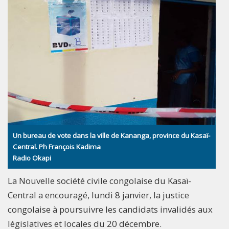
Un bureau de vote dans la ville de Kananga, province du Kasaï-
Central. Ph François Kadima
Radio Okapi
La Nouvelle société civile congolaise du Kasaï-
Central a encouragé, lundi 8 janvier, la justice
congolaise à poursuivre les candidats invalidés aux
législatives et locales du 20 décembre.