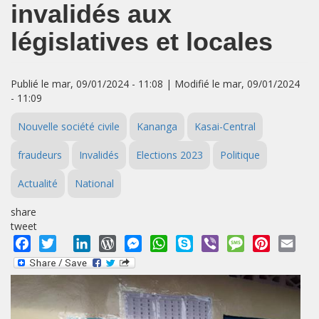
invalidés aux
législatives et locales
Publié le mar, 09/01/2024 - 11:08 | Modifié le mar, 09/01/2024
- 11:09
Nouvelle société civile
Kananga
Kasai-Central
fraudeurs
Invalidés
Elections 2023
Politique
Actualité
National
share
tweet
Facebook
Twitter
LinkedIn
WordPress
Messenger
WhatsApp
Skype
Viber
Message
Pinterest
Emai