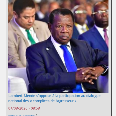
Lambert Mende s’oppose à la participation au dialogue
national des « complices de l’agresseur »
04/08/2026 - 08:58
/
Politique
,
Actualité