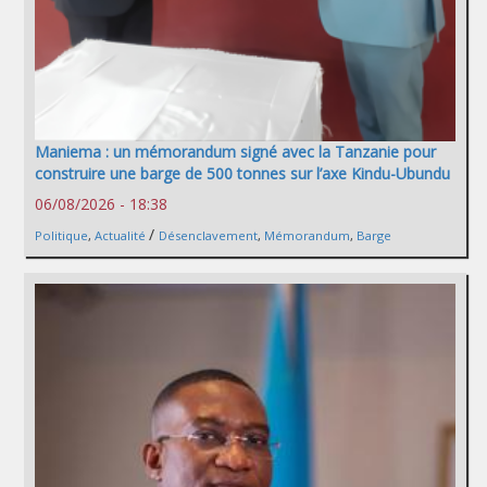
Maniema : un mémorandum signé avec la Tanzanie pour
construire une barge de 500 tonnes sur l’axe Kindu-Ubundu
06/08/2026 - 18:38
/
Politique
,
Actualité
Désenclavement
,
Mémorandum
,
Barge