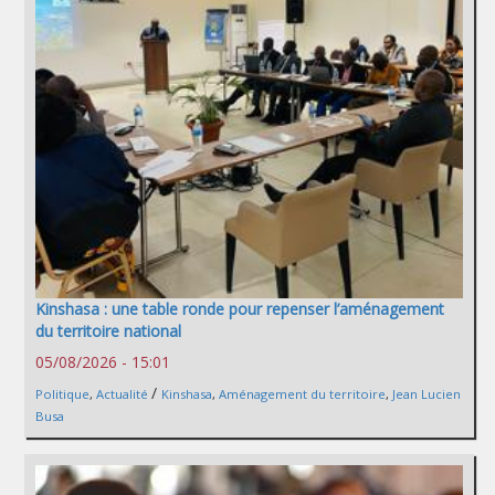
Kinshasa : une table ronde pour repenser l’aménagement
du territoire national
05/08/2026 - 15:01
/
Politique
,
Actualité
Kinshasa
,
Aménagement du territoire
,
Jean Lucien
Busa