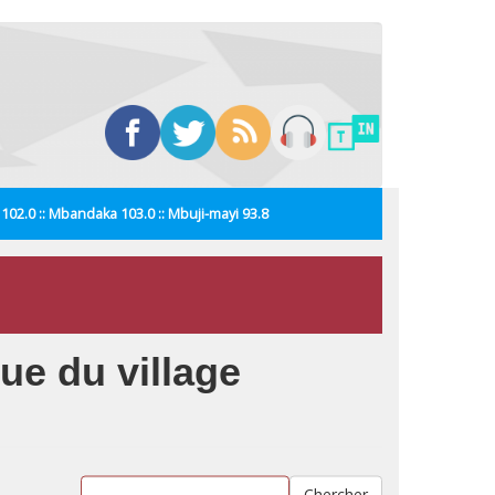
i 102.0 :: Mbandaka 103.0 :: Mbuji-mayi 93.8
que du village
Chercher