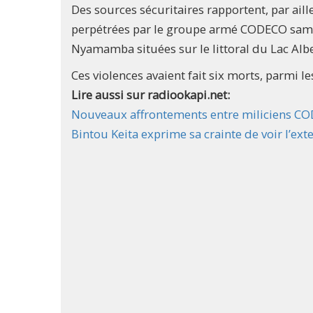
Des sources sécuritaires rapportent, par aill
perpétrées par le groupe armé CODECO samed
Nyamamba situées sur le littoral du Lac Albe
Ces violences avaient fait six morts, parmi 
Lire aussi sur radiookapi.net:
Nouveaux affrontements entre miliciens CODE
Bintou Keita exprime sa crainte de voir l’ext