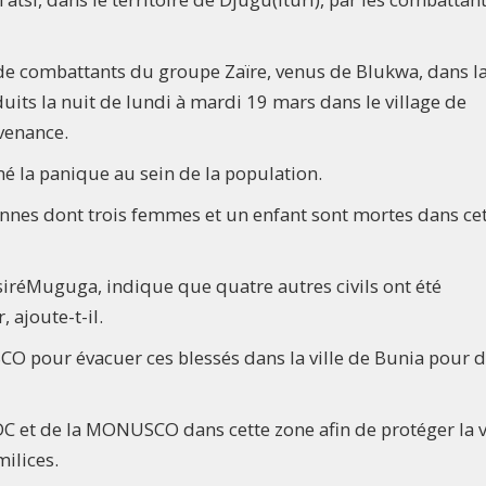
 de combattants du groupe Zaïre, venus de Blukwa, dans l
its la nuit de lundi à mardi 19 mars dans le village de
ovenance.
mé la panique au sein de la population.
onnes dont trois femmes et un enfant sont mortes dans ce
esiréMuguga, indique que quatre autres civils ont été
 ajoute-t-il.
SCO pour évacuer ces blessés dans la ville de Bunia pour 
DC et de la MONUSCO dans cette zone afin de protéger la v
milices.