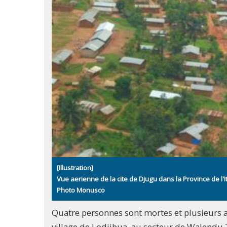
[Illustration]
Vue aerienne de la cite de Djugu dans la Province de l'It
Photo Monusco
Quatre personnes sont mortes et plusieurs au
village de Lodjibua, au secteur de Walendu Ta