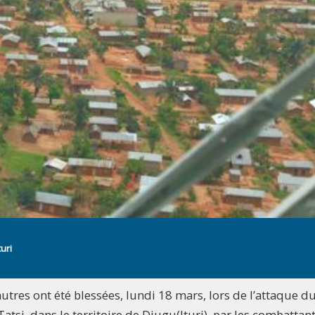
uri
tres ont été blessées, lundi 18 mars, lors de l’attaque d
tsi, dans le territoire de Djugu(Ituri), par les combattan