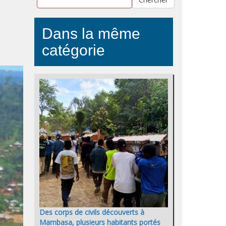
Dans la même
catégorie
Des corps de civils découverts à
Mambasa, plusieurs habitants portés