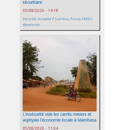
sécuritaire
05/08/2026 - 14:18
/
Sécurité
,
Actualité
Sud-Kivu
,
Purusi
,
FARDC
,
Wazalendo
L'insécurité vide les carrés miniers et
asphyxie l'économie locale à Mambasa
05/08/2026 - 11:04