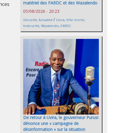
matériel des FARDC et des Wazalendo
ences
05/08/2026 - 20:23
/
Sécurité
,
Actualité
Uvira
,
Ville morte
,
Insécurité
,
Wazalendo
,
FARDC
De retour à Uvira, le gouverneur Purusi
dénonce une « campagne de
désinformation » sur la situation