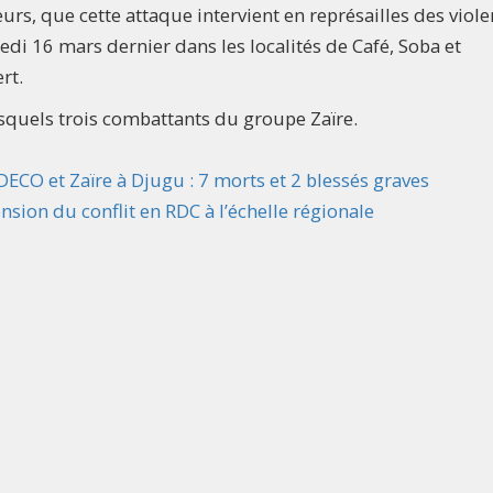
eurs, que cette attaque intervient en représailles des viol
i 16 mars dernier dans les localités de Café, Soba et
rt.
lesquels trois combattants du groupe Zaïre.
CO et Zaïre à Djugu : 7 morts et 2 blessés graves
ension du conflit en RDC à l’échelle régionale