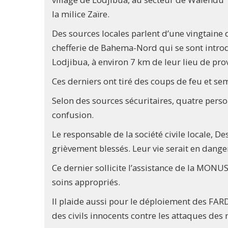
la milice Zaïre.
Des sources locales parlent d’une vingtaine
chefferie de Bahema-Nord qui se sont introdu
Lodjibua, à environ 7 km de leur lieu de pr
Ces derniers ont tiré des coups de feu et se
Selon des sources sécuritaires, quatre pers
confusion.
Le responsable de la société civile locale, D
grièvement blessés. Leur vie serait en danger,
Ce dernier sollicite l’assistance de la MONU
soins appropriés.
Il plaide aussi pour le déploiement des FAR
des civils innocents contre les attaques des 