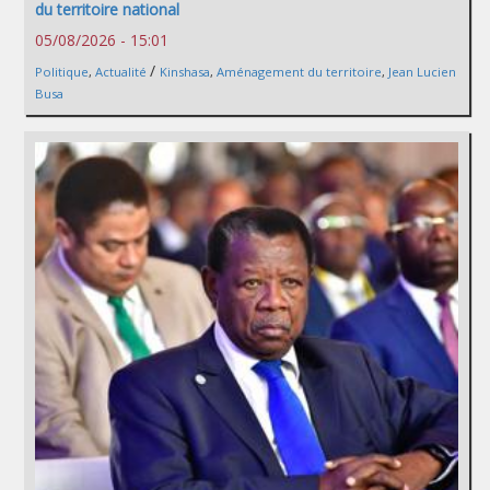
du territoire national
05/08/2026 - 15:01
/
Politique
,
Actualité
Kinshasa
,
Aménagement du territoire
,
Jean Lucien
Busa