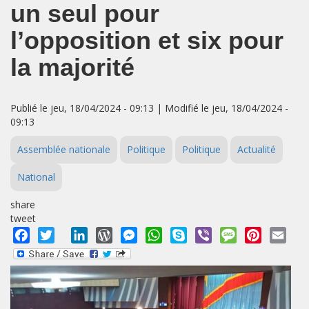
un seul pour
l’opposition et six pour
la majorité
Publié le jeu, 18/04/2024 - 09:13 | Modifié le jeu, 18/04/2024 -
09:13
Assemblée nationale
Politique
Politique
Actualité
National
share
tweet
Facebook
Twitter
LinkedIn
WordPress
Messenger
WhatsApp
Skype
Viber
Message
Pinterest
Emai