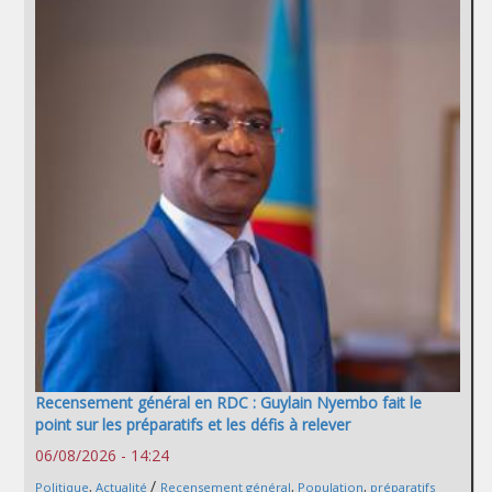
Recensement général en RDC : Guylain Nyembo fait le
point sur les préparatifs et les défis à relever
06/08/2026 - 14:24
/
Politique
,
Actualité
Recensement général
,
Population
,
préparatifs