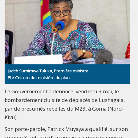
Judith Sumimwa Tuluka, Première ministre
Ph/ Celcom de ministère du plan
Le Gouvernement a dénoncé, vendredi 3 mai, le
bombardement du site de déplacés de Lushagala,
par de présumés rebelles du M23, à Goma (Nord-
Kivu).
Son porte-parole, Patrick Muyaya a qualifié, sur son
compte X, cet acte d’un nouveau crime de guerre :