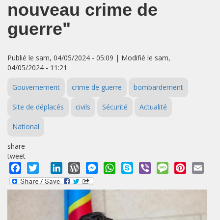
nouveau crime de
guerre"
Publié le sam, 04/05/2024 - 05:09 | Modifié le sam,
04/05/2024 - 11:21
Gouvernement
crime de guerre
bombardement
Site de déplacés
civils
Sécurité
Actualité
National
share
tweet
Facebook
Twitter
LinkedIn
WordPress
Messenger
WhatsApp
Skype
Viber
Message
Pinterest
Emai