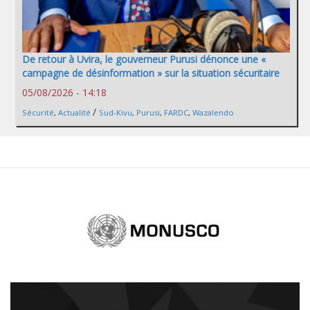
De retour à Uvira, le gouverneur Purusi dénonce une «
campagne de désinformation » sur la situation sécuritaire
05/08/2026 - 14:18
/
Sécurité
,
Actualité
Sud-Kivu
,
Purusi
,
FARDC
,
Wazalendo