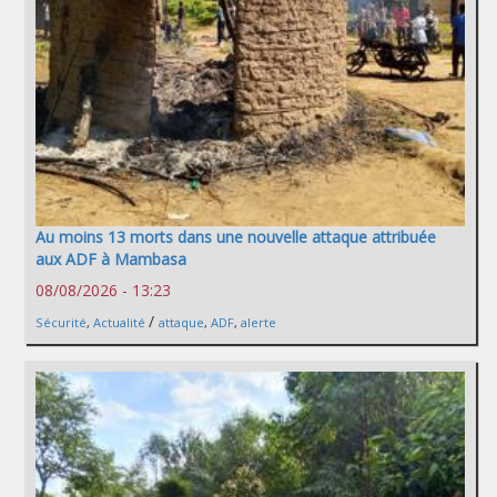
Au moins 13 morts dans une nouvelle attaque attribuée
aux ADF à Mambasa
08/08/2026 - 13:23
/
Sécurité
,
Actualité
attaque
,
ADF
,
alerte