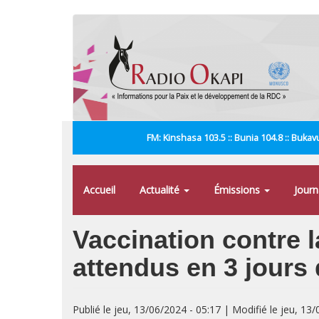
Aller
au
contenu
principal
FM: Kinshasa 103.5 :: Bunia 104.8 :: Bukavu
Accueil
Actualité
Émissions
Jour
Vaccination contre l
attendus en 3 jours
Publié le jeu, 13/06/2024 - 05:17 | Modifié le jeu, 13