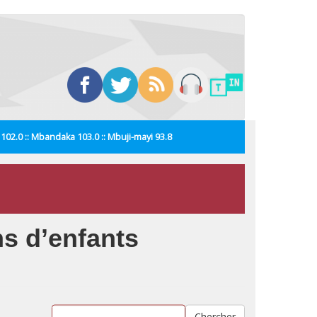
i 102.0 :: Mbandaka 103.0 :: Mbuji-mayi 93.8
ns d’enfants
Chercher