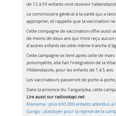
de 12 à 59 enfants vont recevoir l’albendazo
Le commissaire général à la santé qui a lanc
approprier, et rappelle que la vaccination n
Cette compagne de vaccination offre aussi au
de moins de deux ans qui n’ont reçu aucun v
d'autres enfants de cette même tranche d'âg
Cette campagne se tient après celle de mars d
poliomyélite, elle fait l’intégration de la Vi
l’Albendazole, pour les enfants de 1 à 5 ans.
Les vaccinateurs passeront de porte-à-porte,
Dans la province du Tanganyika, cette campa
Lire aussi sur radiookapi.net:
Maniema : plus 600 000 enfants attendus à la
Gungu : plaidoyer pour la reprise de la camp