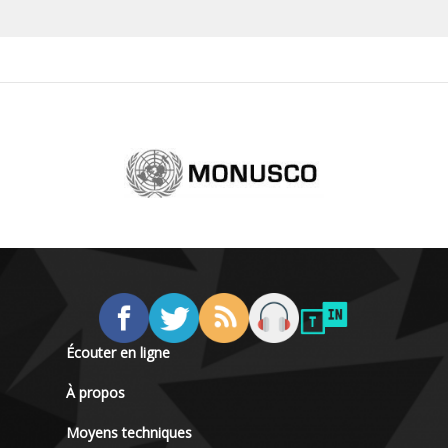
Écouter en ligne
À propos
Moyens techniques