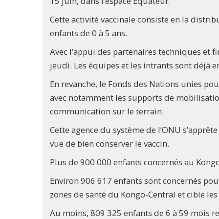
15 juin, dans l’espace Equateur.
Cette activité vaccinale consiste en la distr
enfants de 0 à 5 ans.
Avec l’appui des partenaires techniques et f
jeudi. Les équipes et les intrants sont déjà 
En revanche, le Fonds des Nations unies pou
avec notamment les supports de mobilisatio
communication sur le terrain.
Cette agence du système de l’ONU s’apprête 
vue de bien conserver le vaccin.
Plus de 900 000 enfants concernés au Kongo
Environ 906 617 enfants sont concernés pour
zones de santé du Kongo-Central et cible les
Au moins, 809 325 enfants de 6 à 59 mois re