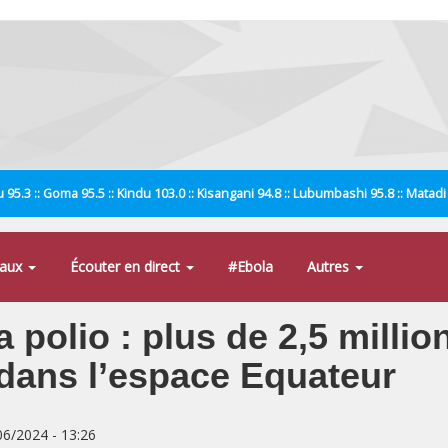
 95.3 :: Goma 95.5 :: Kindu 103.0 :: Kisangani 94.8 :: Lubumbashi 95.8 :: Matad
naux
Écouter en direct
#Ebola
Autres
a polio : plus de 2,5 millio
 dans l’espace Equateur
/06/2024 - 13:26