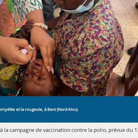
élite et la rougeole, à Beni (Nord-Kivu).
 à la campagne de vaccination contre la polio, prévue du 