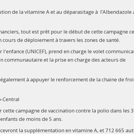
ibution de la vitamine A et au déparasitage à l’Albendazole
inanciers, tout est prêt pour le début de cette campagne c
en cours de déploiement à travers les zones de santé.
r l'enfance (UNICEF), prend en charge le volet communica
n communautaire et la prise en charge des acteurs de
également à appuyer le renforcement de la chaine de froi
-Central
 cette campagne de vaccination contre la polio dans les 
 enfants de moins de 5 ans.
cevront la supplémentation en vitamine A, et 712 665 aut