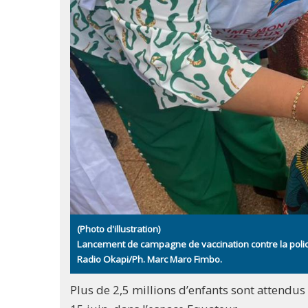
(Photo d'illustration)
Lancement de campagne de vaccination contre la poliomy
Radio Okapi/Ph. Marc Maro Fimbo.
Plus de 2,5 millions d’enfants sont attendus