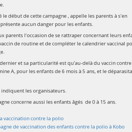
le.
é le début de cette campagne , appelle les parents à s'en
e présente aucun danger pour les enfants.
x parents l'occasion de se rattraper concernant leurs enf
accin de routine et de compléter le calendrier vaccinal p
e.
ernier et sa particularité est qu’au-delà du vaccin contre
tamine A, pour les enfants de 6 mois à 5 ans, et le déparasit
 indiquent les organisateurs.
gne concerne aussi les enfants âgés de 0 à 15 ans.
 vaccination contre la polio
agne de vaccination des enfants contre la polio à Kobo