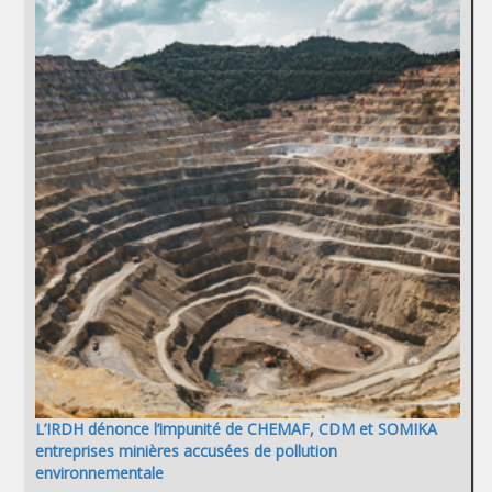
L’IRDH dénonce l’impunité de CHEMAF, CDM et SOMIKA
entreprises minières accusées de pollution
environnementale