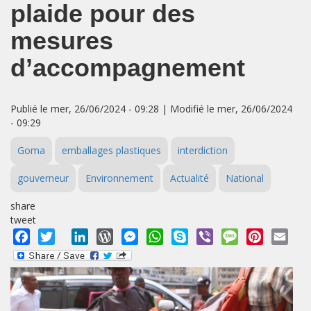
plaide pour des
mesures
d’accompagnement
Publié le mer, 26/06/2024 - 09:28 | Modifié le mer, 26/06/2024
- 09:29
Goma
emballages plastiques
interdiction
gouverneur
Environnement
Actualité
National
share
tweet
Facebook
Twitter
LinkedIn
WordPress
Messenger
WhatsApp
Skype
Viber
Message
Pinterest
Emai