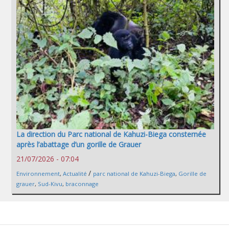
La direction du Parc national de Kahuzi-Biega consternée
après l’abattage d’un gorille de Grauer
21/07/2026 - 07:04
/
Environnement
,
Actualité
parc national de Kahuzi-Biega
,
Gorille de
grauer
,
Sud-Kivu
,
braconnage