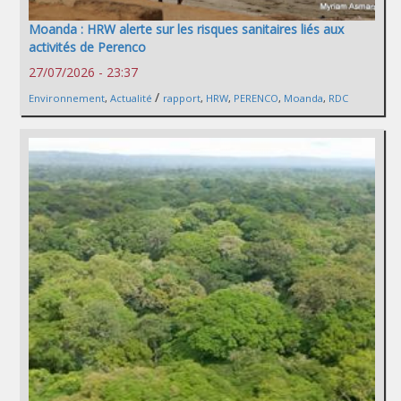
Moanda : HRW alerte sur les risques sanitaires liés aux
activités de Perenco
27/07/2026 - 23:37
/
Environnement
,
Actualité
rapport
,
HRW
,
PERENCO
,
Moanda
,
RDC