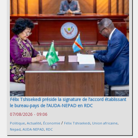
Félix Tshisekedi préside la signature de l’accord établissant
le bureau-pays de l’AUDA-NEPAD en RDC
07/08/2026 - 09:06
/
Politique
,
Actualité
,
Économie
Félix Tshisekedi
,
Union africaine
,
Nepad
,
AUDA-NEPAD
,
RDC