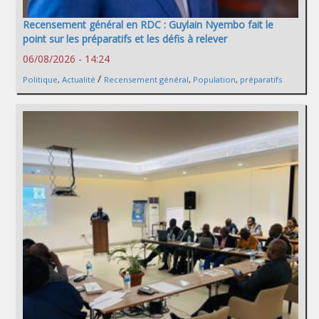
Recensement général en RDC : Guylain Nyembo fait le
point sur les préparatifs et les défis à relever
06/08/2026 - 14:24
/
Politique
,
Actualité
Recensement général
,
Population
,
préparatifs