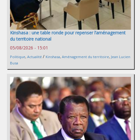
Kinshasa : une table ronde pour repenser l’aménagement
du territoire national
05/08/2026 - 15:01
/
Politique
,
Actualité
Kinshasa
,
Aménagement du territoire
,
Jean Lucien
Busa