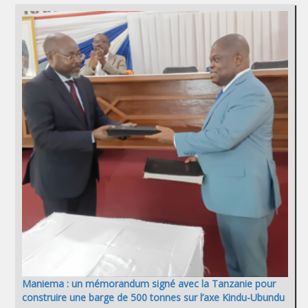
Maniema : un mémorandum signé avec la Tanzanie pour
construire une barge de 500 tonnes sur l’axe Kindu-Ubundu