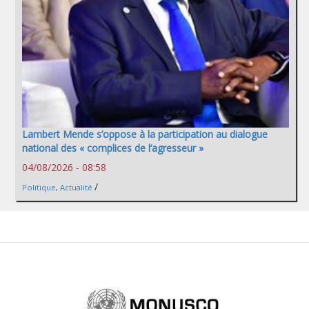
Lambert Mende s’oppose à la participation au dialogue
national des « complices de l’agresseur »
04/08/2026 - 08:58
/
Politique
,
Actualité