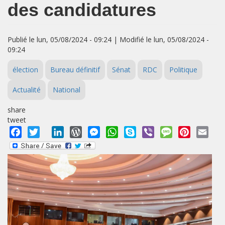
des candidatures
Publié le lun, 05/08/2024 - 09:24 | Modifié le lun, 05/08/2024 -
09:24
élection
Bureau définitif
Sénat
RDC
Politique
Actualité
National
share
tweet
Facebook
Twitter
LinkedIn
WordPress
Messenger
WhatsApp
Skype
Viber
Message
Pinterest
Emai