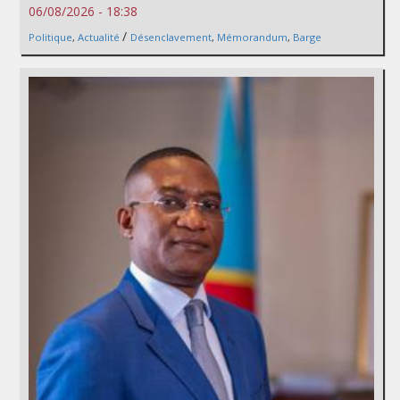
06/08/2026 - 18:38
/
Politique
,
Actualité
Désenclavement
,
Mémorandum
,
Barge