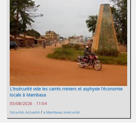
L'insécurité vide les carrés miniers et asphyxie l'économie
locale à Mambasa
05/08/2026 - 11:04
/
Sécurité
,
Actualité
a Mambasa
,
Insécurité