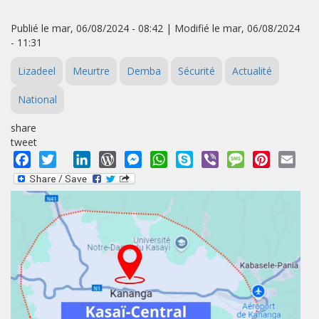
Publié le mar, 06/08/2024 - 08:42 | Modifié le mar, 06/08/2024
- 11:31
Lizadeel
Meurtre
Demba
Sécurité
Actualité
National
share
tweet
Facebook
Twitter
LinkedIn
WordPress
Messenger
WhatsApp
Skype
Viber
Message
Pinterest
Emai