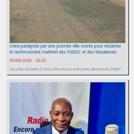
Uvira paralysée par une journée ville morte pour réclamer
le renforcement matériel des FARDC et des Wazalendo
05/08/2026 - 20:23
/
Sécurité
,
Actualité
Uvira
,
Ville morte
,
Insécurité
,
Wazalendo
,
FARDC