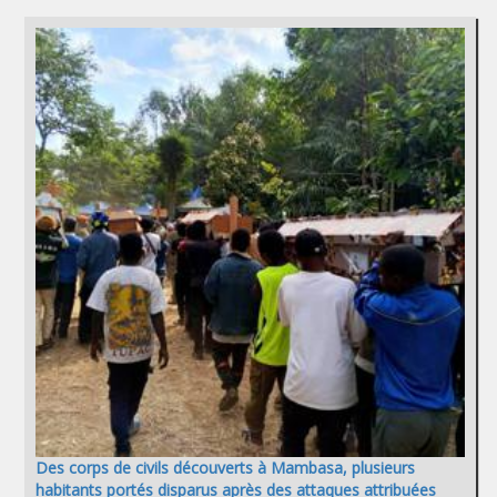
Des corps de civils découverts à Mambasa, plusieurs
habitants portés disparus après des attaques attribuées