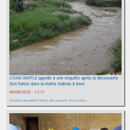
L’ONG RAFFLE appelle à une enquête après la découverte
d’un fœtus dans la rivière Kalinda à Beni
06/08/2026 - 11:11
/
Société
,
Actualité
Beni
,
découverte d'un foetus