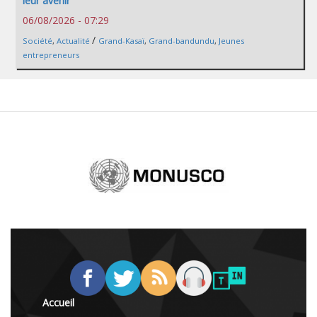
leur avenir
06/08/2026 - 07:29
/
Société
,
Actualité
Grand-Kasaï
,
Grand-bandundu
,
Jeunes
entrepreneurs
Accueil