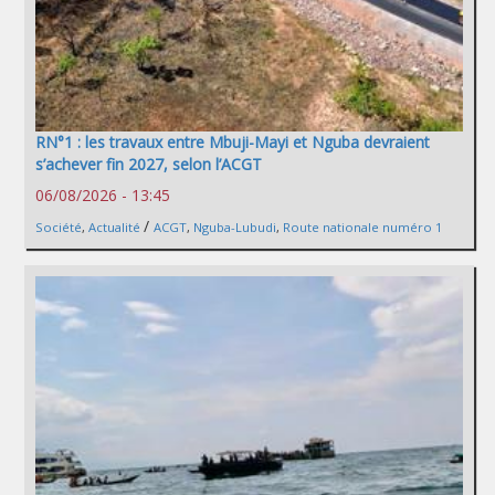
RN°1 : les travaux entre Mbuji-Mayi et Nguba devraient
s’achever fin 2027, selon l’ACGT
06/08/2026 - 13:45
/
Société
,
Actualité
ACGT
,
Nguba-Lubudi
,
Route nationale numéro 1