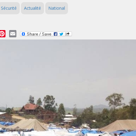
Sécurité
Actualité
National
essage
Pinterest
Email