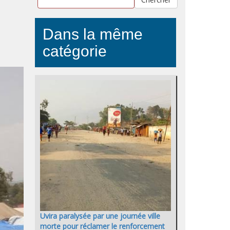
Dans la même
catégorie
Uvira paralysée par une journée ville
morte pour réclamer le renforcement