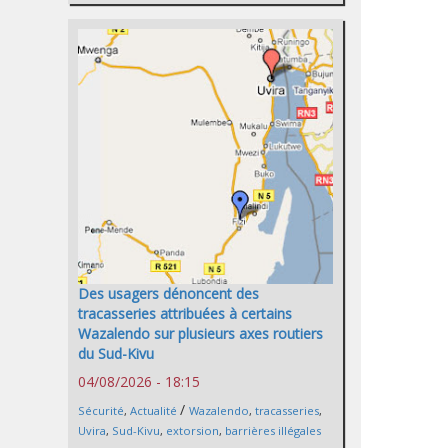
Des usagers dénoncent des
tracasseries attribuées à certains
Wazalendo sur plusieurs axes routiers
du Sud-Kivu
04/08/2026 - 18:15
/
Sécurité
,
Actualité
Wazalendo
,
tracasseries
,
Uvira
,
Sud-Kivu
,
extorsion
,
barrières illégales