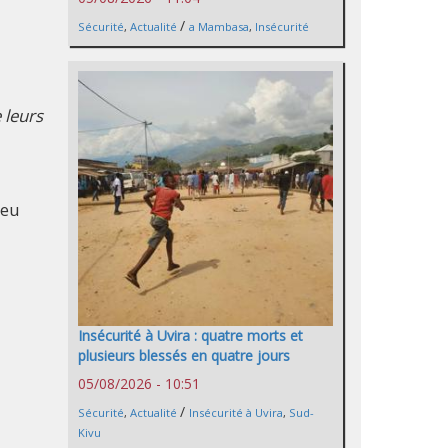
/
Sécurité
,
Actualité
a Mambasa
,
Insécurité
 leurs
peu
Insécurité à Uvira : quatre morts et
plusieurs blessés en quatre jours
05/08/2026 - 10:51
/
Sécurité
,
Actualité
Insécurité à Uvira
,
Sud-
Kivu