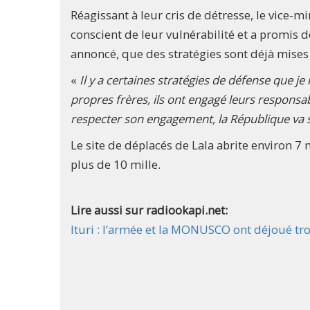
Réagissant à leur cris de détresse, le vice-m
conscient de leur vulnérabilité et a promis 
annoncé, que des stratégies sont déjà mises 
«
Il y a certaines stratégies de défense que je
propres frères, ils ont engagé leurs responsab
respecter son engagement, la République va s
Le site de déplacés de Lala abrite environ 7 
plus de 10 mille.
Lire aussi sur radiookapi.net:
Ituri : l’armée et la MONUSCO ont déjoué tr