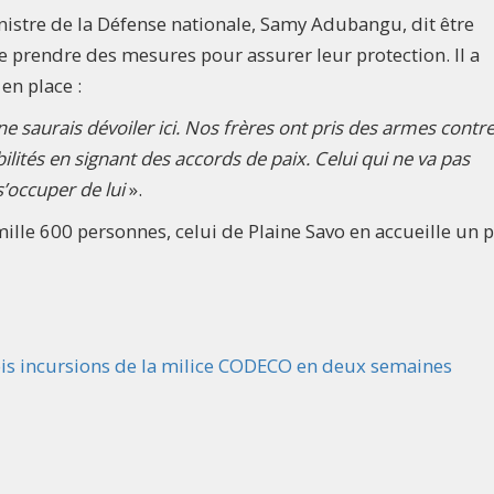
inistre de la Défense nationale, Samy Adubangu, dit être
de prendre des mesures pour assurer leur protection. Il a
en place :
 ne saurais dévoiler ici. Nos frères ont pris des armes contre
ilités en signant des accords de paix. Celui qui ne va pas
’occuper de lui
».
mille 600 personnes, celui de Plaine Savo en accueille un 
ois incursions de la milice CODECO en deux semaines