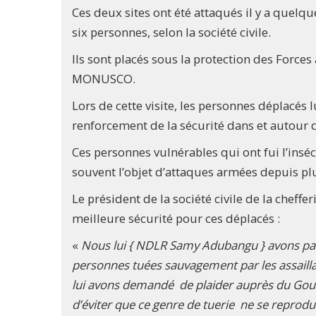
Ces deux sites ont été attaqués il y a quel
six personnes, selon la société civile.
Ils sont placés sous la protection des Force
MONUSCO.
Lors de cette visite, les personnes déplacés lu
renforcement de la sécurité dans et autour d
Ces personnes vulnérables qui ont fui l’insé
souvent l’objet d’attaques armées depuis pl
Le président de la société civile de la chef
meilleure sécurité pour ces déplacés :
«
Nous lui { NDLR Samy Adubangu } avons parlé 
personnes tuées sauvagement par les assailla
lui avons demandé de plaider auprès du Gouve
d’éviter que ce genre de tuerie ne se reprod