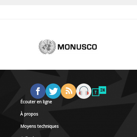
Écouter en ligne
À propos
Moyens techniques