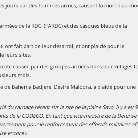
ques jours par des hommes armés, causant la mort d’au mo
s armées de la RDC, (FARDC) et des casques bleus de la
i ont fait part de leur désarroi, et ont plaidé pour le
e leurs sites.
curité causée par des groupes armées dans leur villages f
usieurs mois.
ferie de Bahema Badjere, Désiré Malodra, a plaidé pour une
du carnage récent sur le site de la plaine Savo. Il y a eu 9
nts de la CODECO. En tant que vice-ministre de la Défense
rnement pour le renforcement des effectifs militaires af
uise encore
».