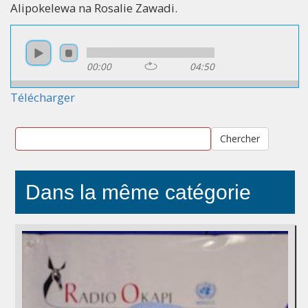
Alipokelewa na Rosalie Zawadi.
00:00
04:50
Télécharger
Chercher
Dans la même catégorie