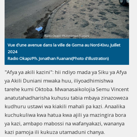
Vue d'une avenue dans la ville de Goma au Nord-Kivu. Juillet
2024
Radio Okapi/Ph. Jonathan Fuanani(Photo d'illustration)
"Afya ya akili kazini": hii ndiyo mada ya Siku ya Afya
ya Akili Duniani mwaka huu, iliyoadhimishwa
tarehe kumi Oktoba. Mwanasaikolojia Semu Vincent
anatutahadharisha kuhusu tabia mbaya zinazoweza
kudhuru ustawi wa kiakili mahali pa kazi. Anaalika
kuchukuliwa kwa hatua kwa ajili ya mazingira bora
ya kazi, ambapo mabossi na wafanyakazi, wananya
kazi pamoja ili kukuza utamaduni chanya.