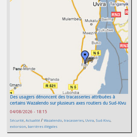
Des usagers dénoncent des tracasseries attribuées à
certains Wazalendo sur plusieurs axes routiers du Sud-Kivu
04/08/2026 - 18:15
/
Sécurité
,
Actualité
Wazalendo
,
tracasseries
,
Uvira
,
Sud-Kivu
,
extorsion
,
barrières illégales