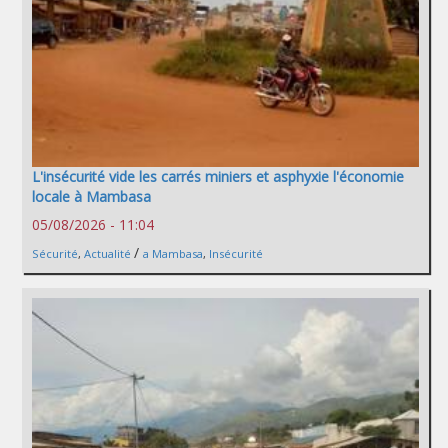
L'insécurité vide les carrés miniers et asphyxie l'économie
locale à Mambasa
05/08/2026 - 11:04
/
Sécurité
,
Actualité
a Mambasa
,
Insécurité