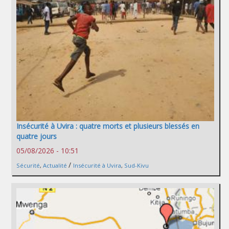
Insécurité à Uvira : quatre morts et plusieurs blessés en
quatre jours
05/08/2026 - 10:51
/
Sécurité
,
Actualité
Insécurité à Uvira
,
Sud-Kivu