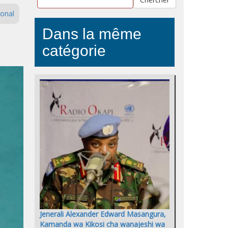
ional
Dans la même
catégorie
Jenerali Alexander Edward Masangura,
Kamanda wa Kikosi cha wanajeshi wa