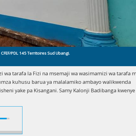
e CFEF/PDL 145 Territoires Sud Ubangi.
i wa tarafa la Fizi na msemaji wa wasimamizi wa tarafa 
umza kuhusu barua ya malalamiko ambayo walikwenda
sheni yake pa Kisangani. Samy Kalonji Badibanga kwenye