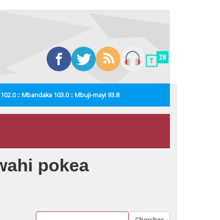
i 102.0 :: Mbandaka 103.0 :: Mbuji-mayi 93.8
wahi pokea
Chercher