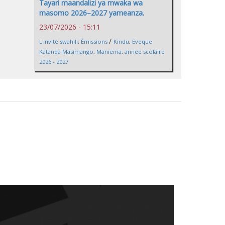
Tayari maandalizi ya mwaka wa
masomo 2026–2027 yameanza.
23/07/2026 - 15:11
/
L'invité swahili
,
Émissions
Kindu
,
Eveque
Katanda Masimango
,
Maniema
,
annee scolaire
2026 - 2027