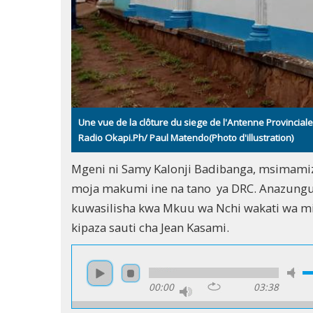
Une vue de la clôture du siege de l'Antenne Provincial
Radio Okapi.Ph/ Paul Matendo(Photo d'illustration)
Mgeni ni Samy Kalonji Badibanga, msimamiz
moja makumi ine na tano ya DRC. Anazung
kuwasilisha kwa Mkuu wa Nchi wakati wa mi
kipaza sauti cha Jean Kasami.
00:00
03:38