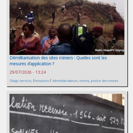
Démilitarisation des sites miniers : Quelles sont les
mesures d’application ?
29/07/2026 - 13:24
/
Okapi service
,
Émissions
démilitarisation
,
mines
,
police des mines