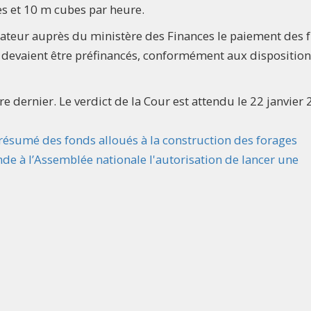
es et 10 m cubes par heure.
érateur auprès du ministère des Finances le paiement des f
devaient être préfinancés, conformément aux dispositio
e dernier. Le verdict de la Cour est attendu le 22 janvier 
ésumé des fonds alloués à la construction des forages
nde à l’Assemblée nationale l'autorisation de lancer une