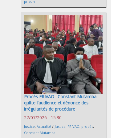
prison
Procès FRIVAO : Constant Mutamba
quitte l'audience et dénonce des
irrégularités de procédure
27/07/2026 - 15:30
/
Justice
,
Actualité
Justice
,
FRIVAO
,
procès
,
Constant Mutamba