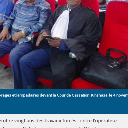
 forages et lampadaires devant la Cour de Cassation. Kinshasa, le 4 nove
embre vingt ans des travaux forcés contre l’opérateur