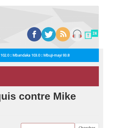
i 102.0 :: Mbandaka 103.0 :: Mbuji-mayi 93.8
quis contre Mike
Chercher