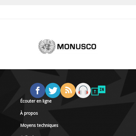
Écouter en ligne
À propos
Moyens techniques