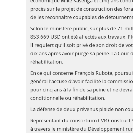
économique Mike Kasenga et cinq ans contre
procès sur le projet de construction des for
de les reconnaître coupables de détourneme
Selon le ministère public, sur plus de 71 mi
853.669 USD ont été affectés aux travaux. Pl
Il requiert qu’il soit privé de son droit de 
dix ans après avoir purgé sa peine. La Cour 
réhabilitation.
En ce qui concerne François Rubota, poursui
général l’accuse d’avoir facilité la commissio
pour cinq ans à la fin de sa peine et ne devr
conditionnelle ou réhabilitation.
La défense de deux prévenus plaide non coupa
Représentant du consortium CVR Construct Sar
à travers le ministère du Développement rura