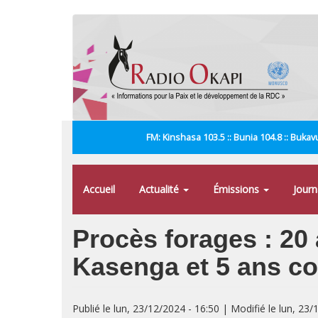
Aller
au
contenu
principal
FM: Kinshasa 103.5 :: Bunia 104.8 :: Bukavu
Accueil
Actualité
Émissions
Jour
Procès forages : 20
Kasenga et 5 ans co
Publié le lun, 23/12/2024 - 16:50 | Modifié le lun, 23/