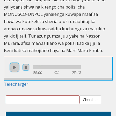
yaliyoanzishwa na kitengo cha polisi cha
MONUSCO-UNPOL yanalenga kuwapa maafisa
hawa wa kutekeleza sheria ujuzi unaohitajika
ambao unaweza kuwasaidia kuchunguza matukio
ya kidijitali. Tunazungumza juu yake na Nasson
Murara, afisa mawasiliano wa polisi katika jiji la
Beni katika mahojiano haya na Marc Maro Fimbo.
00:00
03:12
Télécharger
Chercher