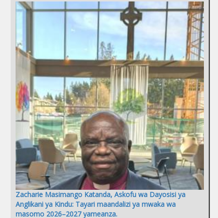
Zacharie Masimango Katanda, Askofu wa Dayosisi ya
Anglikani ya Kindu: Tayari maandalizi ya mwaka wa
masomo 2026–2027 yameanza.