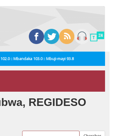
i 102.0 :: Mbandaka 103.0 :: Mbuji-mayi 93.8
 kubwa, REGIDESO
Chercher