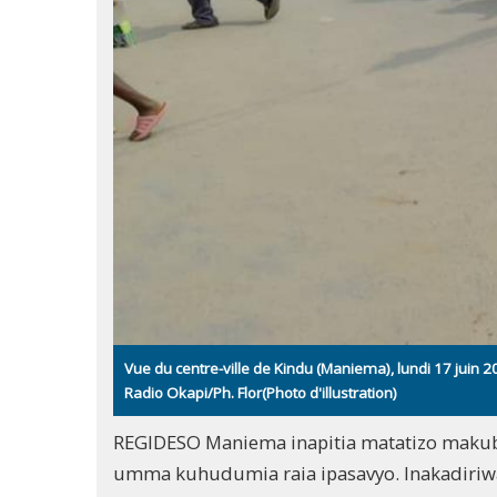
Vue du centre-ville de Kindu (Maniema), lundi 17 juin 2
Radio Okapi/Ph. Flor(Photo d'illustration)
REGIDESO Maniema inapitia matatizo makubw
umma kuhudumia raia ipasavyo. Inakadiriwa