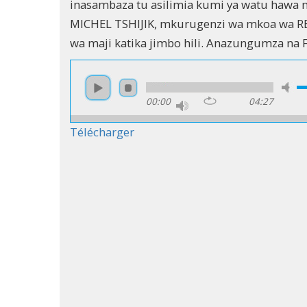
inasambaza tu asilimia kumi ya watu hawa 
MICHEL TSHIJIK, mkurugenzi wa mkoa wa 
wa maji katika jimbo hili. Anazungumza na
00:00
04:27
Télécharger