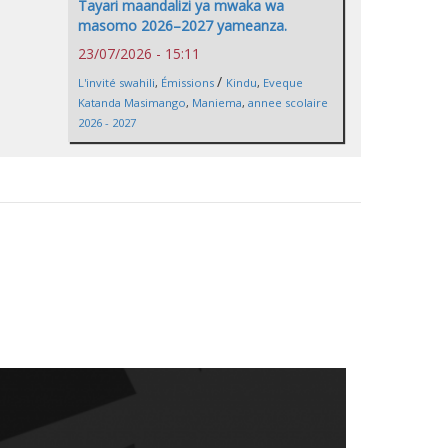
Tayari maandalizi ya mwaka wa
masomo 2026–2027 yameanza.
23/07/2026 - 15:11
/
L'invité swahili
,
Émissions
Kindu
,
Eveque
Katanda Masimango
,
Maniema
,
annee scolaire
2026 - 2027