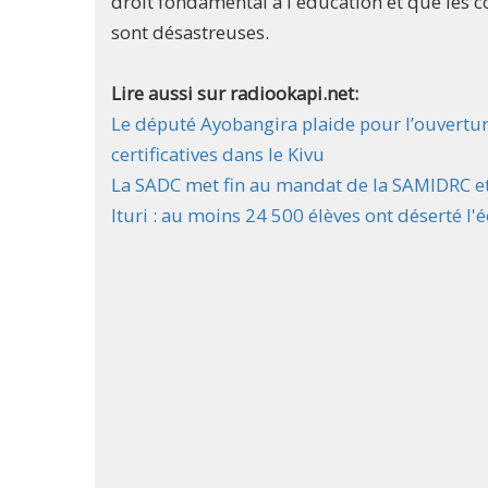
droit fondamental à l'éducation et que les 
sont désastreuses.
Lire aussi sur radiookapi.net:
Le député Ayobangira plaide pour l’ouvertur
certificatives dans le Kivu
La SADC met fin au mandat de la SAMIDRC et 
Ituri : au moins 24 500 élèves ont déserté l'é