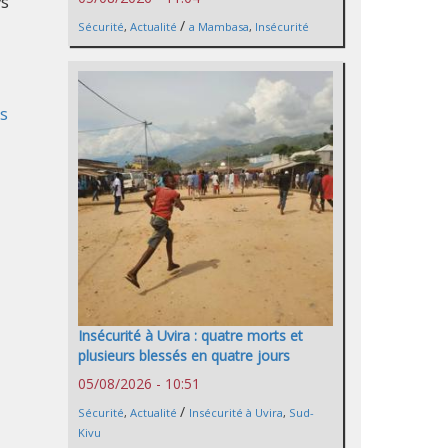
ys
/
Sécurité
,
Actualité
a Mambasa
,
Insécurité
s
Insécurité à Uvira : quatre morts et
plusieurs blessés en quatre jours
05/08/2026 - 10:51
/
Sécurité
,
Actualité
Insécurité à Uvira
,
Sud-
Kivu