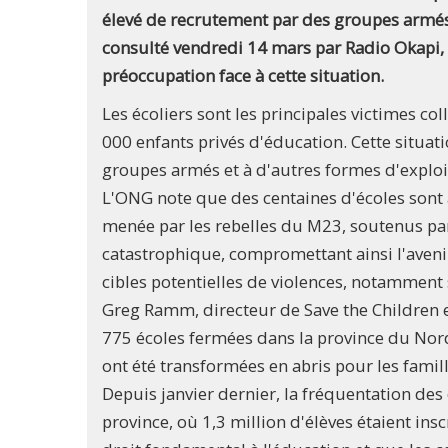
élevé de recrutement par des groupes armés,
consulté vendredi 14 mars par Radio Okapi, 
préoccupation face à cette situation.
Les écoliers sont les principales victimes co
000 enfants privés d'éducation. Cette situat
groupes armés et à d'autres formes d'explo
L'ONG note que des centaines d'écoles sont 
menée par les rebelles du M23, soutenus par
catastrophique, compromettant ainsi l'avenir
cibles potentielles de violences, notamment 
Greg Ramm, directeur de Save the Children e
775 écoles fermées dans la province du Nord-
ont été transformées en abris pour les famil
Depuis janvier dernier, la fréquentation des
province, où 1,3 million d'élèves étaient insc