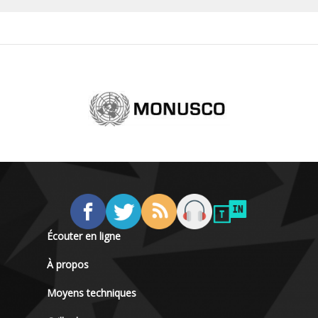
Écouter en ligne
À propos
Moyens techniques