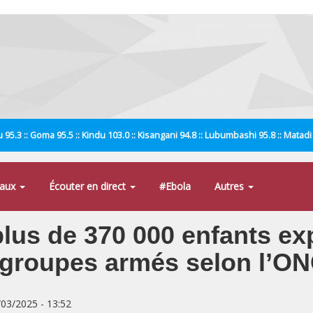
 95.3 :: Goma 95.5 :: Kindu 103.0 :: Kisangani 94.8 :: Lubumbashi 95.8 :: Matad
naux
Écouter en direct
#Ebola
Autres
 plus de 370 000 enfants e
 groupes armés selon l’ON
/03/2025 - 13:52