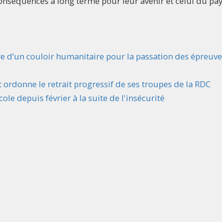
conséquences à long terme pour leur avenir et celui du pa
e d’un couloir humanitaire pour la passation des épreuve
ordonne le retrait progressif de ses troupes de la RDC
cole depuis février à la suite de l'insécurité