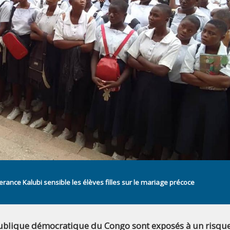
erance Kalubi sensible les élèves filles sur le mariage précoce
épublique démocratique du Congo sont exposés à un risqu