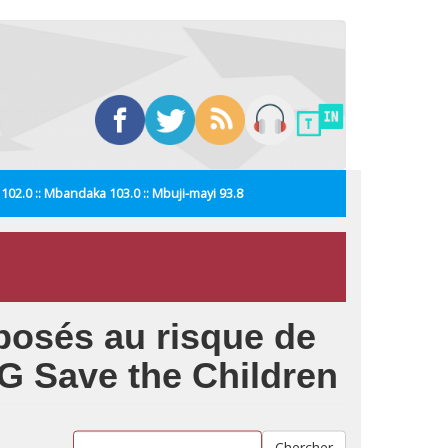
i 102.0 :: Mbandaka 103.0 :: Mbuji-mayi 93.8
xposés au risque de
G Save the Children
Chercher