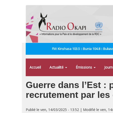
Aller
au
contenu
principal
FM: Kinshasa 103.5 :: Bunia 104.8 :: Bukavu
Accueil
Actualité
Émissions
Jour
Guerre dans l’Est :
recrutement par les
Publié le ven, 14/03/2025 - 13:52 | Modifié le ven, 14