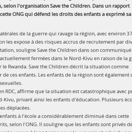
 selon l'organisation Save the Children. Dans un rapport
cette ONG qui défend les droits des enfants a exprimé sa
llatérales de la guerre qui ravage la région, avec environ 3
ion les expose à des risques accrus de recrutement par di
itation, souligne Save the Children dans son communiqué
actuellement fermées dans le Nord-Kivu en raison de la 
 le Rwanda. Save the Children décrit la situation comme
 de ces enfants. Les enfants de la région sont également 
sexuelles.
n RDC, affirme que la situation est catastrophique avec p
Kivu, privant ainsi les enfants d'éducation. Plusieurs éc
les déplacées.
 enfants à l'école a considérablement diminué dans cette
rits, selon l'ONG. Il souligne que les enfants sont privés d