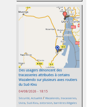
Des usagers dénoncent des
tracasseries attribuées à certains
Wazalendo sur plusieurs axes routiers
du Sud-Kivu
04/08/2026 - 18:15
/
Sécurité
,
Actualité
Wazalendo
,
tracasseries
,
Uvira
,
Sud-Kivu
,
extorsion
,
barrières illégales