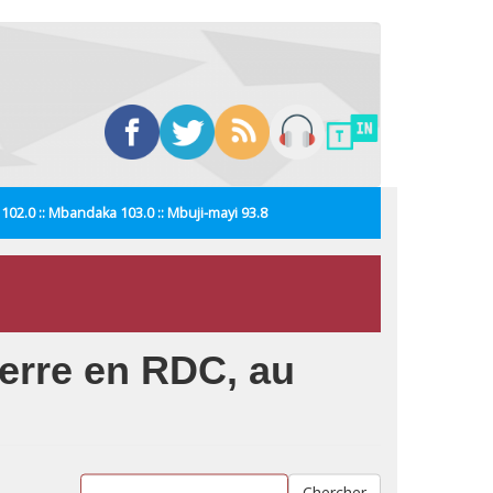
i 102.0 :: Mbandaka 103.0 :: Mbuji-mayi 93.8
uerre en RDC, au
Chercher