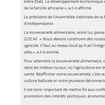
entre Etats. Le développement économique et l
de la famille africaine », a-t-il affirmé.
Le président de l’Assemblée nationale de la
d’indépendance.
La souveraineté alimentaire, selon lui, pass
ZLECAF. «
Nous devons construire des routes d
agricole. Il faut au niveau local qu'il ait l'i
elles
», a-t-il estimé.
Pour atteindre la souveraineté alimentaire, 
dans les milieux ruraux, où l'agriculture est le
santé. Réaffirmer notre souveraineté, c'est a
culture bafouée et notre jeunesse déconnect
Il est donc important de mettre fin aux confli
promotion des intérêts politiques, économiq