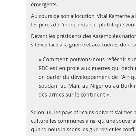
émergents.
Au cours de son allocution, Vital Kamerhe a in
les pères de l’indépendance, plutôt que vouloir
Devant les présidents des Assemblées national
silence face à la guerre et aux tueries dont so
« Comment pouvons-nous réfléchir sur
RDC est en proie aux guerres qui déch
on parler du développement de l'Afrique
Soudan, au Mali, au Niger ou au Burki
des armes sur le continent ».
Selon lui, les pays africains doivent s'aime
culturelles communes ainsi qu'une souverain
quand nous laissons les guerres et les conflit