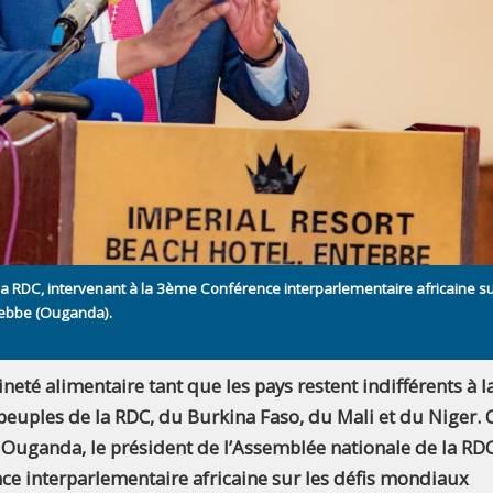
la RDC, intervenant à la 3ème Conférence interparlementaire africaine su
ebbe (Ouganda).
neté alimentaire tant que les pays restent indifférents à l
 peuples de la RDC, du Burkina Faso, du Mali et du Niger. C
 Ouganda, le président de l’Assemblée nationale de la RDC
ce interparlementaire africaine sur les défis mondiaux