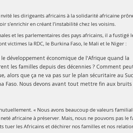
vité les dirigeants africains à la solidarité africaine prôn
 s’enrichir en créant l’instabilité chez les voisins.
es et les parlementaires des pays africains, il a fustigé l
nt victimes la RDC, le Burkina Faso, le Mali et le Niger :
 le développement économique de l'Afrique quand la
irent les familles depuis des décennies ? Comment peu
, alors que ça ne va pas sur le plan sécuritaire au Su
na Faso. Nous devons avant tout mettre fin aux bruits
r mutuellement. « Nous avons beaucoup de valeurs familial
eté africaine à préserver. Mais, nous ne pouvons pas le f
s tuer les Africains et déchirer nos familles et nos relatio