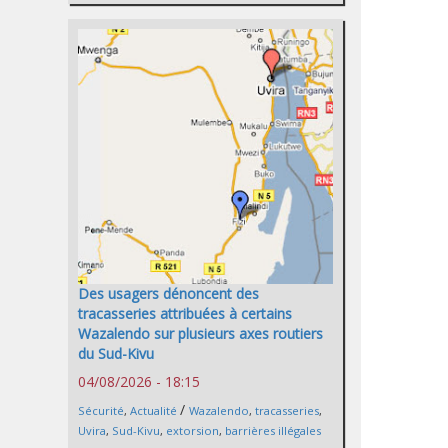
Des usagers dénoncent des
tracasseries attribuées à certains
Wazalendo sur plusieurs axes routiers
du Sud-Kivu
04/08/2026 - 18:15
/
Sécurité
,
Actualité
Wazalendo
,
tracasseries
,
Uvira
,
Sud-Kivu
,
extorsion
,
barrières illégales