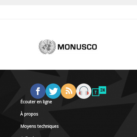
Écouter en ligne
À propos
Moyens techniques