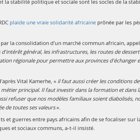
a stabilité politique et sociale sont les socles de la stabi
 RDC
plaide une vraie solidarité africaine
prônée par les pè
e par la consolidation d’un marché commun africain, appel
'intérêt général, les infrastructures, les routes de dessert
ntégration régionale pour permettre aux provinces d'échanger 
d’après Vital Kamerhe, «
il faut aussi créer les conditions de
 métier principal. Il faut investir dans la formation et dans l
ussi refuser que nos modèles familiaux soient diabolisés, n
ée de toutes ses valeurs
».
ts et guerres entre pays africains afin de se focaliser sur l
ues et sociaux communs, a-t-il insisté.