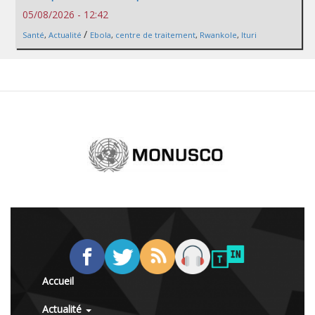
05/08/2026 - 12:42
/
Santé
,
Actualité
Ebola
,
centre de traitement
,
Rwankole
,
Ituri
Accueil
Actualité