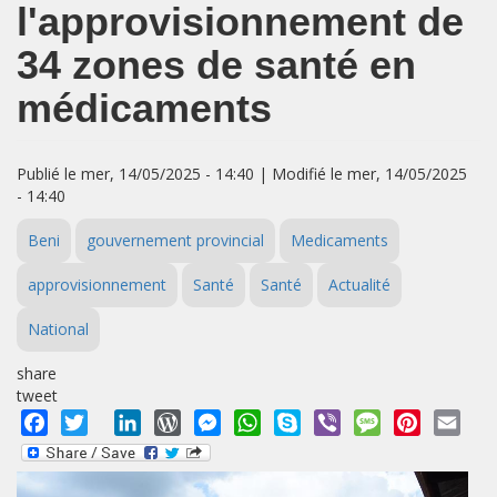
l'approvisionnement de
34 zones de santé en
médicaments
Publié le mer, 14/05/2025 - 14:40 | Modifié le mer, 14/05/2025
- 14:40
Beni
gouvernement provincial
Medicaments
approvisionnement
Santé
Santé
Actualité
National
share
tweet
Facebook
Twitter
LinkedIn
WordPress
Messenger
WhatsApp
Skype
Viber
Message
Pinterest
Emai