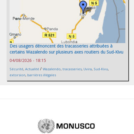
Des usagers dénoncent des tracasseries attribuées à
certains Wazalendo sur plusieurs axes routiers du Sud-Kivu
04/08/2026 - 18:15
/
Sécurité
,
Actualité
Wazalendo
,
tracasseries
,
Uvira
,
Sud-Kivu
,
extorsion
,
barrières illégales