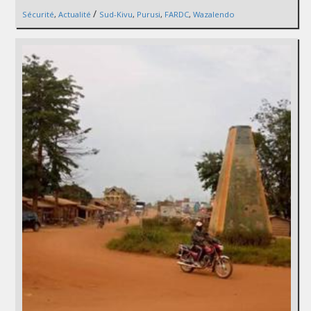
/
Sécurité
,
Actualité
Sud-Kivu
,
Purusi
,
FARDC
,
Wazalendo