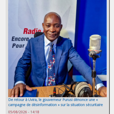
De retour à Uvira, le gouverneur Purusi dénonce une «
campagne de désinformation » sur la situation sécuritaire
05/08/2026 - 14:18