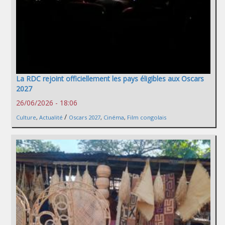
La RDC rejoint officiellement les pays éligibles aux Oscars
2027
26/06/2026 - 18:06
/
Culture
,
Actualité
Oscars 2027
,
Cinéma
,
Film congolais