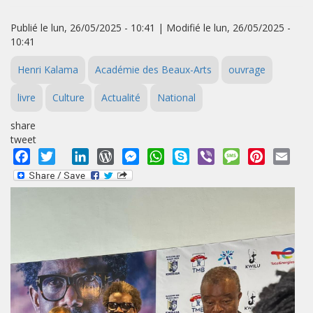
Publié le lun, 26/05/2025 - 10:41 | Modifié le lun, 26/05/2025 -
10:41
Henri Kalama
Académie des Beaux-Arts
ouvrage
livre
Culture
Actualité
National
share
tweet
Facebook
Twitter
LinkedIn
WordPress
Messenger
WhatsApp
Skype
Viber
Message
Pinterest
Emai