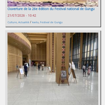
Ouverture de la 26e édition du Festival national de Gungu
21/07/2026 - 10:42
/
Culture
,
Actualité
kwilu
,
Festival de Gungu