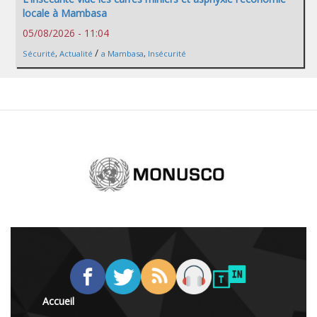
locale à Mambasa
05/08/2026 - 11:04
/
Sécurité
,
Actualité
a Mambasa
,
Insécurité
Accueil