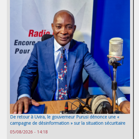
De retour à Uvira, le gouverneur Purusi dénonce une «
campagne de désinformation » sur la situation sécuritaire
05/08/2026 - 14:18