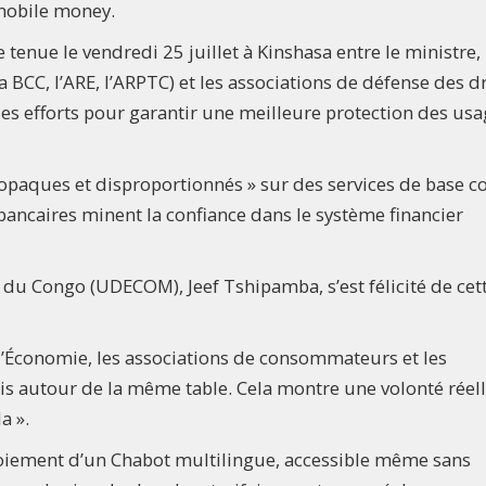
 mobile money.
e tenue le vendredi 25 juillet à Kinshasa entre le ministre, 
C, l’ARE, l’ARPTC) et les associations de défense des dr
es efforts pour garantir une meilleure protection des usa
 « opaques et disproportionnés » sur des services de base
bancaires minent la confiance dans le système financier
du Congo (UDECOM), Jeef Tshipamba, s’est félicité de cet
 l’Économie, les associations de consommateurs et les
s autour de la même table. Cela montre une volonté réel
a ».
oiement d’un Chabot multilingue, accessible même sans