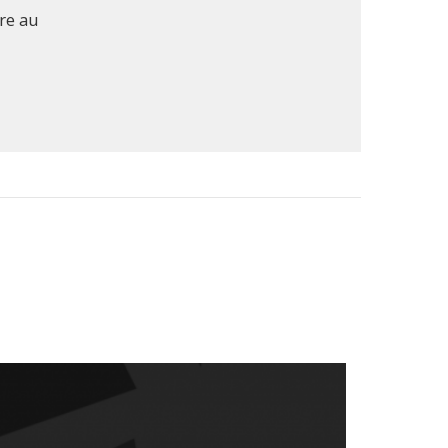
re au