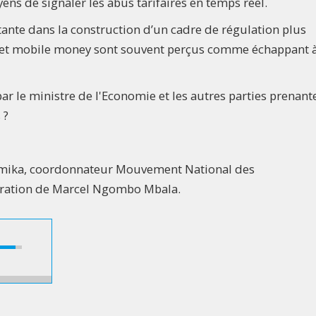
ens de signaler les abus tarifaires en temps réel.
nte dans la construction d’un cadre de régulation plus
re et mobile money sont souvent perçus comme échappant 
r le ministre de l'Economie et les autres parties prenant
 ?
 Lamika, coordonnateur Mouvement National des
ration de Marcel Ngombo Mbala.