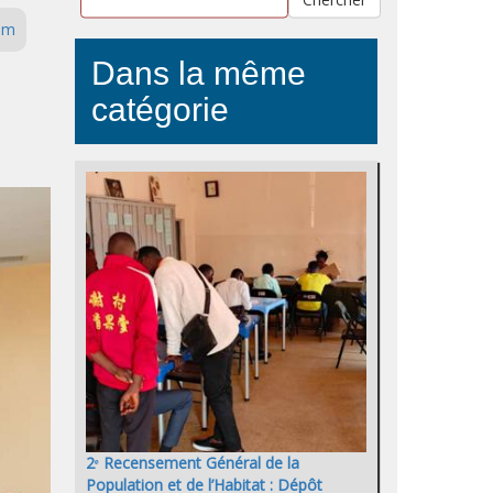
om
Dans la même
catégorie
2ᵉ Recensement Général de la
Population et de l’Habitat : Dépôt