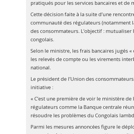
pratiqués pour les services bancaires et de
Cette décision faite à la suite d’une rencontr
communauté des régulateurs (notamment la BC
des consommateurs. L’objectif : mutualiser l
congolais.
Selon le ministre, les frais bancaires jugés
les relevés de compte ou les virements inter
national.
Le président de l’Union des consommateurs 
initiative :
« C’est une première de voir le ministère de
régulateurs comme la Banque centrale réuni
résoudre les problèmes du Congolais lambd
Parmi les mesures annoncées figure le dépl