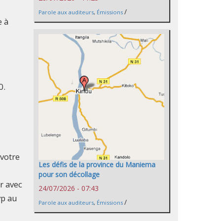
/
Parole aux auditeurs
,
Émissions
e à
0.
 votre
Les défis de la province du Maniema
pour son décollage
r avec
24/07/2026 - 07:43
vp au
/
Parole aux auditeurs
,
Émissions