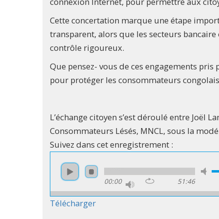
connexion Internet, pour permettre aux citoy
Cette concertation marque une étape importa
transparent, alors que les secteurs bancai
contrôle rigoureux.
Que pensez- vous de ces engagements pris pa
pour protéger les consommateurs congolais
L’échange citoyen s’est déroulé entre Joël
Consommateurs Lésés, MNCL, sous la modé
Suivez dans cet enregistrement :
00:00
51:46
Télécharger