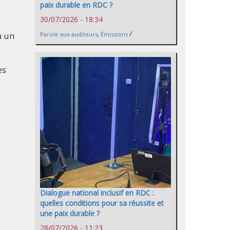
paix durable en RDC ?
30/07/2026 - 18:34
/
à un
Parole aux auditeurs
,
Émissions
es
Dialogue national inclusif en RDC :
quelles conditions pour sa réussite et
une paix durable ?
28/07/2026 - 11:23