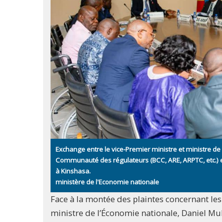
Exchange entre le vice-Premier ministre et ministre d
Communauté des régulateurs (BCC, ARE, ARPTC, etc.) 
à Kinshasa.
ministère de l'Economie nationale
Face à la montée des plaintes concernant le
ministre de l’Économie nationale, Daniel Muk