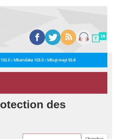
i 102.0 :: Mbandaka 103.0 :: Mbuji-mayi 93.8
rotection des
Chercher