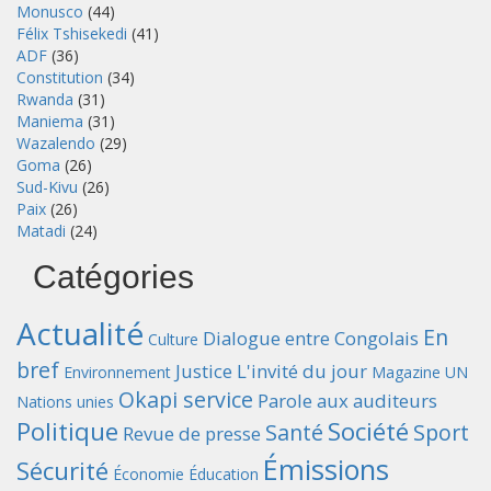
Monusco
(44)
Félix Tshisekedi
(41)
ADF
(36)
Constitution
(34)
Rwanda
(31)
Maniema
(31)
Wazalendo
(29)
Goma
(26)
Sud-Kivu
(26)
Paix
(26)
Matadi
(24)
Catégories
Actualité
En
Dialogue entre Congolais
Culture
bref
Justice
L'invité du jour
Environnement
Magazine UN
Okapi service
Parole aux auditeurs
Nations unies
Politique
Société
Santé
Sport
Revue de presse
Émissions
Sécurité
Économie
Éducation