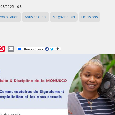
/08/2025 - 08:11
exploitation
Abus sexuels
Magazine UN
Émissions
essage
Pinterest
Email