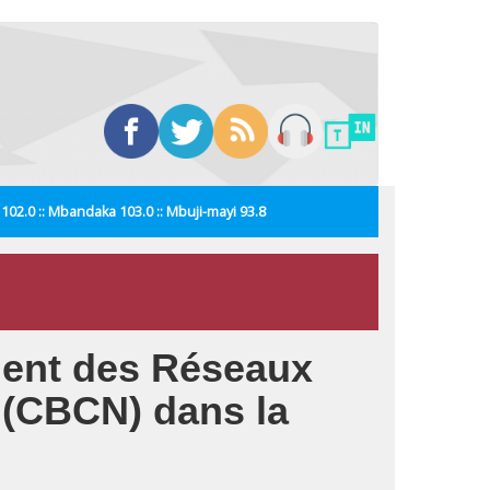
i 102.0 :: Mbandaka 103.0 :: Mbuji-mayi 93.8
ement des Réseaux
 (CBCN) dans la