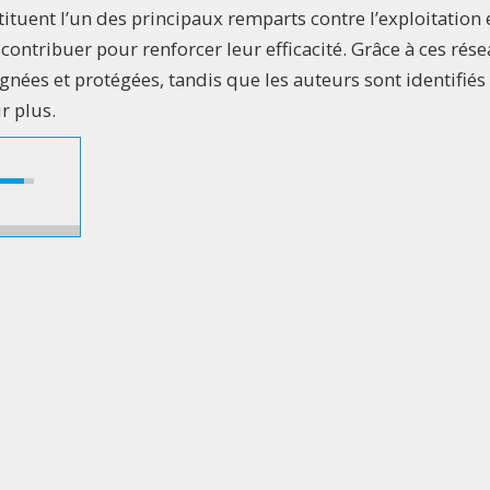
tuent l’un des principaux remparts contre l’exploitation e
 contribuer pour renforcer leur efficacité. Grâce à ces rés
nées et protégées, tandis que les auteurs sont identifiés 
r plus.