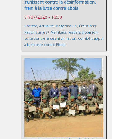
s’unissent contre la désinformation,
frein à la lutte contre Ebola
01/07/2026 - 10:30
Société
,
Actualité
,
Magazine UN
,
Émissions
,
/
Nations unies
Mambasa
,
leaders d'opinion
,
Lutte contre la desinformation
,
comité d'appui
à la riposte contre Ebola