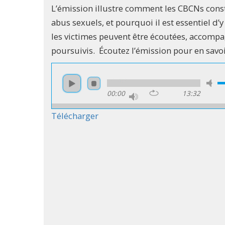
L’émission illustre comment les CBCNs consti
abus sexuels, et pourquoi il est essentiel d’y
les victimes peuvent être écoutées, accompag
poursuivis. Écoutez l’émission pour en savoi
00:00
13:32
Télécharger