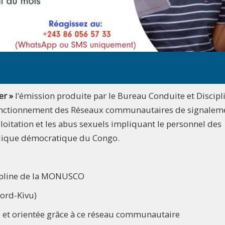
er »
l’émission produite par le Bureau Conduite et Discipl
fonctionnement des Réseaux communautaires de signalem
xploitation et les abus sexuels impliquant le personnel des
blique démocratique du Congo.
cipline de la MONUSCO
Nord-Kivu)
 et orientée grâce à ce réseau communautaire