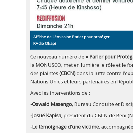
Affiche de l'émission Parler pour protéger
RAdio Okapi
Ce nouveau numéro de
« Parler pour Protég
la MONUSCO, met en lumière le rôle et le 
des plaintes
(CBCN)
dans la lutte contre l’e
Nations Unies et leurs partenaires en Répu
Avec les interventions de :
-Oswald Masengo
, Bureau Conduite et Dis
-Josué Kapisa
, président du CBCN de Beni (
-Le témoignage d’une victime
, accompagnée