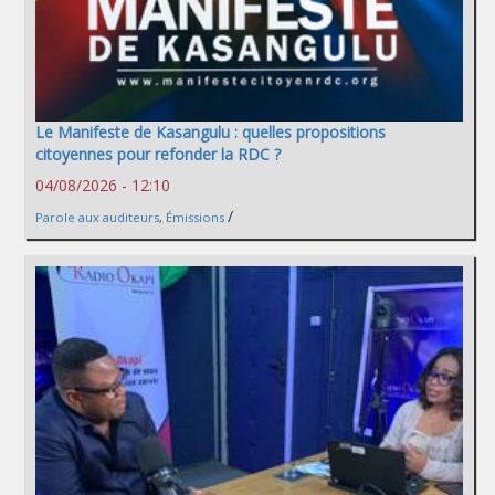
Le Manifeste de Kasangulu : quelles propositions
citoyennes pour refonder la RDC ?
04/08/2026 - 12:10
/
Parole aux auditeurs
,
Émissions