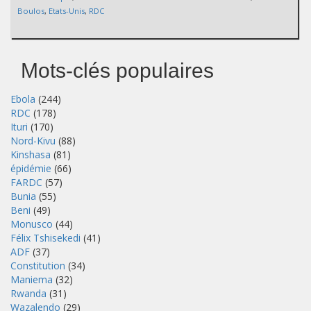
Boulos
,
Etats-Unis
,
RDC
Mots-clés populaires
Ebola
(244)
RDC
(178)
Ituri
(170)
Nord-Kivu
(88)
Kinshasa
(81)
épidémie
(66)
FARDC
(57)
Bunia
(55)
Beni
(49)
Monusco
(44)
Félix Tshisekedi
(41)
ADF
(37)
Constitution
(34)
Maniema
(32)
Rwanda
(31)
Wazalendo
(29)