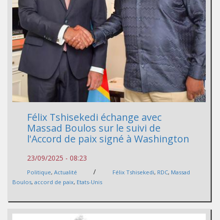
Félix Tshisekedi échange avec
Massad Boulos sur le suivi de
l'Accord de paix signé à Washington
23/09/2025 - 08:23
/
Politique
,
Actualité
Félix Tshisekedi
,
RDC
,
Massad
Boulos
,
accord de paix
,
Etats-Unis