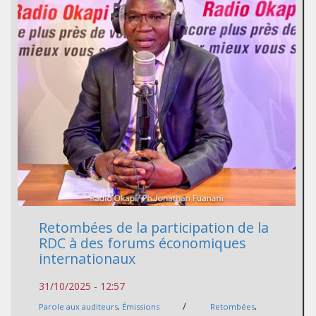
Retombées de la participation de la
RDC à des forums économiques
internationaux
31/10/2025 - 12:57
/
Parole aux auditeurs
,
Émissions
Retombées
,