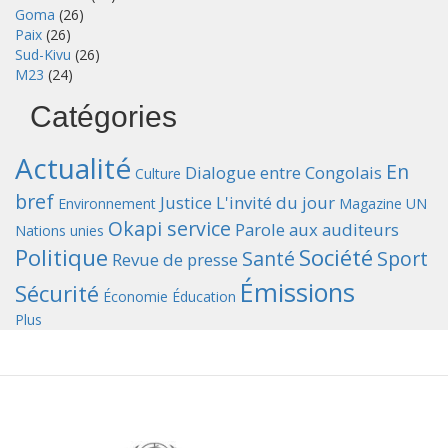
Goma
(26)
Paix
(26)
Sud-Kivu
(26)
M23
(24)
Catégories
Actualité
En
Dialogue entre Congolais
Culture
bref
Justice
L'invité du jour
Environnement
Magazine UN
Okapi service
Parole aux auditeurs
Nations unies
Politique
Société
Santé
Sport
Revue de presse
Émissions
Sécurité
Économie
Éducation
Plus