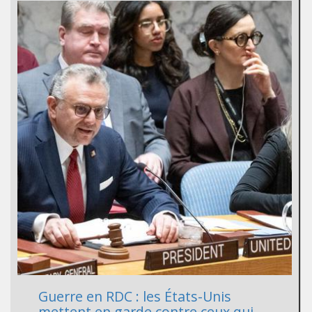
Guerre en RDC : les États-Unis
mettent en garde contre ceux qui