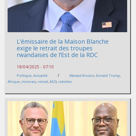
L’émissaire de la Maison Blanche
exige le retrait des troupes
rwandaises de l’Est de la RDC
18/04/2025 - 07:10
/
Politique
,
Actualité
Massad Boulos
,
Donald Trump
,
Afrique
,
minerais
,
retrait
,
M23
,
rebelles