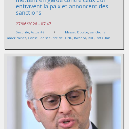
entravent la paix et annoncent des
sanctions
27/06/2026 - 07:47
/
Sécurité
,
Actualité
Massad Boulos
,
sanctions
américaines
,
Conseil de sécurité de l'ONU
,
Rwanda
,
RDF
,
Etats Unis