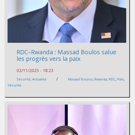
RDC–Rwanda : Massad Boulos salue
les progrès vers la paix
02/11/2025 - 18:23
/
Sécurité
,
Actualité
Massad Boulos
,
Rwanda
,
RDC
,
Paix
,
Sécurité