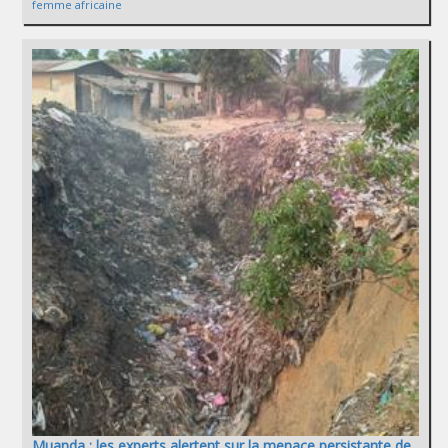
femme africaine
Muanda : les experts alertent sur la menace persistante de