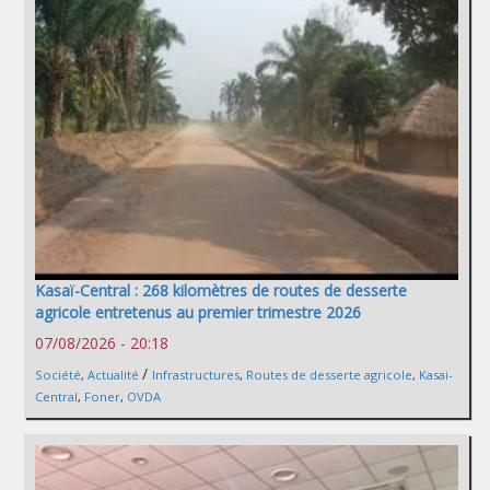
Kasaï-Central : 268 kilomètres de routes de desserte
agricole entretenus au premier trimestre 2026
07/08/2026 - 20:18
/
Société
,
Actualité
Infrastructures
,
Routes de desserte agricole
,
Kasai-
Central
,
Foner
,
OVDA