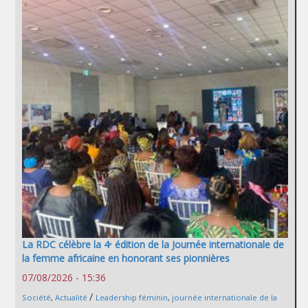
La RDC célèbre la 4ᵉ édition de la Journée internationale de
la femme africaine en honorant ses pionnières
07/08/2026 - 15:36
/
Société
,
Actualité
Leadership féminin
,
journée internationale de la