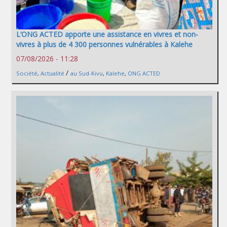
L’ONG ACTED apporte une assistance en vivres et non-
vivres à plus de 4 300 personnes vulnérables à Kalehe
07/08/2026 - 11:28
/
Société
,
Actualité
au Sud-Kivu
,
Kalehe
,
ONG ACTED