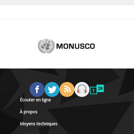
Écouter en ligne
À propos
Moyens techniques