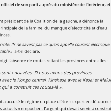
fficiel de son parti auprès du ministère de l’Intérieur, e
t président de la Coalition de la gauche, a dénoncé la
incipale de la famine, du manque d’électricité et d’eau
inces.
icité. Ils ne savent pas ce qu’on appelle courant électrique.
otable
», a-t-il déclaré.
t l’absence de routes reliant les provinces entre elles :
s sont enclavées. Si nous avons des provinces
 avec le Kongo central, Kinshasa avec le Kasaï et Malu
ui a construit ces routes-là ».
nt a accusé le régime en place d’être « expert en détourn
ts actuels « empochent l’argent qui devait servir à construi