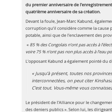
du premier anniversaire de l’enregistrement o
quatrième anniversaire de sa création.
Devant la foule, Jean-Marc Kabund, égalemen
corruption qu’il considère comme la cause pr
potable, ainsi que de l’enclavement des prov
«
85 % des Congolais n’ont pas accès à l’électr
voire 75 % n’ont pas non plus accès à l’eau p
L’opposant Kabund a également pointé du doig
« Jusqu’à présent, toutes nos province
interconnectées, on peut citer Kinshasa
C’est tout. Vous-même vous connaissez q
Le président de l’Alliance pour le changeme
des deniers publics ». Selon lui, les dirigean