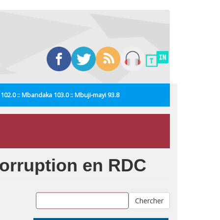
i 102.0 :: Mbandaka 103.0 :: Mbuji-mayi 93.8
corruption en RDC
Chercher