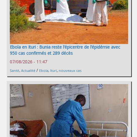
Ebola en Ituri : Bunia reste l’épicentre de l’épidémie avec
950 cas confirmés et 289 décès
07/08/2026 - 11:47
/
Santé
,
Actualité
Ebola
,
Ituri
,
nouveaux cas