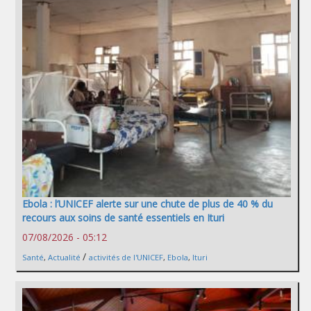
Ebola : l’UNICEF alerte sur une chute de plus de 40 % du
recours aux soins de santé essentiels en Ituri
07/08/2026 - 05:12
/
Santé
,
Actualité
activités de l'UNICEF
,
Ebola
,
Ituri