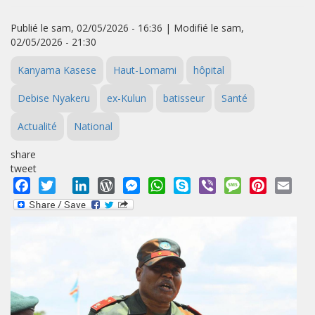
Publié le sam, 02/05/2026 - 16:36 | Modifié le sam,
02/05/2026 - 21:30
Kanyama Kasese
Haut-Lomami
hôpital
Debise Nyakeru
ex-Kulun
batisseur
Santé
Actualité
National
share
tweet
Facebook
Twitter
LinkedIn
WordPress
Messenger
WhatsApp
Skype
Viber
Message
Pinterest
Emai