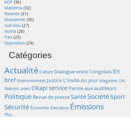
ADF
(36)
Maniema
(32)
Rwanda
(31)
Wazalendo
(30)
Sud-Kivu
(27)
Goma
(26)
Paix
(25)
Opposition
(24)
Catégories
Actualité
En
Dialogue entre Congolais
Culture
bref
Justice
L'invité du jour
Environnement
Magazine UN
Okapi service
Parole aux auditeurs
Nations unies
Politique
Société
Santé
Sport
Revue de presse
Émissions
Sécurité
Économie
Éducation
Plus