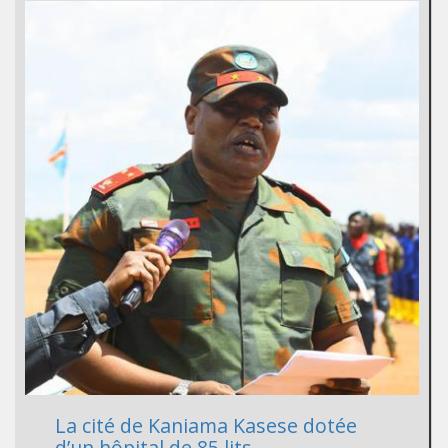
La cité de Kaniama Kasese dotée
d’un hôpital de 85 lits