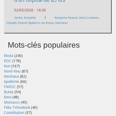
02/05/2026 - 16:36
/
Santé
,
Actualité
Kanyama Kasese
,
Haut-Lomami
,
hôpital
,
Debise Nyakeru
,
ex-Kulun
,
batisseur
Mots-clés populaires
Ebola
(240)
RDC
(178)
Ituri
(167)
Nord-Kivu
(87)
Kinshasa
(82)
épidémie
(66)
FARDC
(57)
Bunia
(54)
Beni
(48)
Monusco
(45)
Félix Tshisekedi
(40)
Constitution
(37)