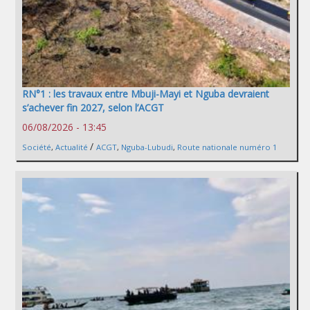
RN°1 : les travaux entre Mbuji-Mayi et Nguba devraient
s’achever fin 2027, selon l’ACGT
06/08/2026 - 13:45
/
Société
,
Actualité
ACGT
,
Nguba-Lubudi
,
Route nationale numéro 1