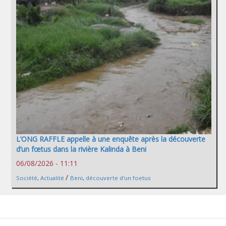
L’ONG RAFFLE appelle à une enquête après la découverte
d’un fœtus dans la rivière Kalinda à Beni
06/08/2026 - 11:11
/
Société
,
Actualité
Beni
,
découverte d'un foetus